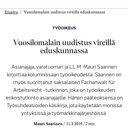
Etusivu
Vuosilomalain uudistus vireillä eduskunnassa
TYÖOIKEUS
Vuosilomalain uudistus vireillä
eduskunnassa
Asianajaja, varatuomari ja LL.M. Mauri Saarinen
kirjoittaa kolumnissaan työoikeudesta. Saarinen on
myös suorittanut saksalaisen Fachanwalt für
Arbeitsrecht -tutkinnon, joka on työoikeuden
erikoistutkinto asianajajille. Hänen pääteoksensa on
Työsuhdeasioiden käsikirja, jota käytetään monissa
yrityksissä ja työmarkkinajärjestöissä.
Mauri Saarinen
11.3.2019
2 min