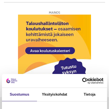
MAINOS
Suostumus
Yksityiskohdat
Tietoja
Luetuimmat