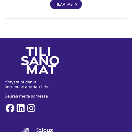
TILAA TÄSTÄ
Yritystalouden ja
laskennan ammattilehti
Seuraa meitä somessa
Facebook
LinkedIn
Instagram