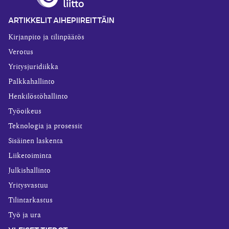
ARTIKKELIT AIHEPIIREITTÄIN
Kirjanpito ja tilinpäätös
Verotus
Yritysjuridiikka
Palkkahallinto
Henkilöstöhallinto
Työoikeus
Teknologia ja prosessit
Sisäinen laskenta
Liiketoiminta
Julkishallinto
Yritysvastuu
Tilintarkastus
Työ ja ura