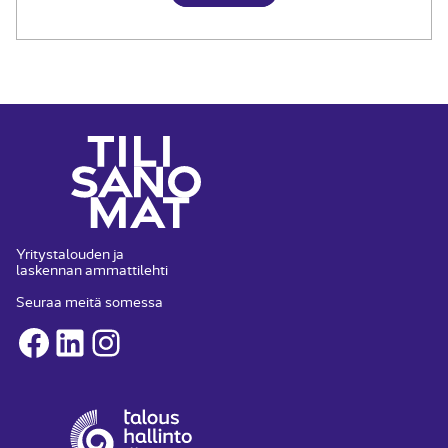
Yritystalouden ja
laskennan ammattilehti
Seuraa meitä somessa
Facebook
LinkedIn
Instagram