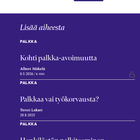
Lisää aiheesta
PALKKA
Kohti palkka-avoimuutta
Albert Mäkelä
8.5.2026
6 min
Vap
PALKKA
Palkkaa vai työkorvausta?
Torsti Lakari
28.8.2025
PALKKA