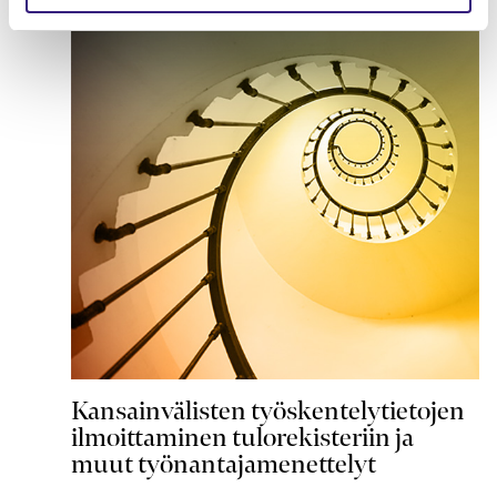
Kansainvälisten työskentelytietojen
ilmoittaminen tulorekisteriin ja
muut työnantajamenettelyt