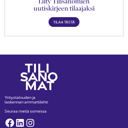
Liity Tilisanomien
uutiskirjeen tilaajaksi
TILAA TÄSTÄ
Yritystalouden ja
laskennan ammattilehti
Seuraa meitä somessa
Facebook
LinkedIn
Instagram