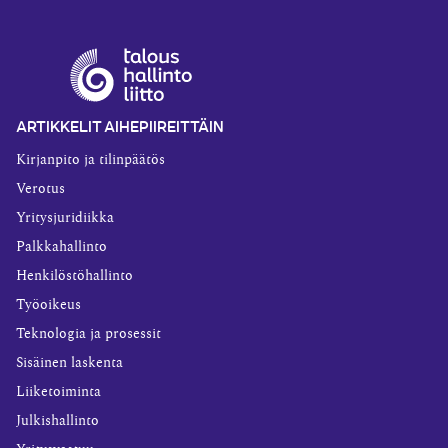
ARTIKKELIT AIHEPIIREITTÄIN
Kirjanpito ja tilinpäätös
Verotus
Yritysjuridiikka
Palkkahallinto
Henkilöstöhallinto
Työoikeus
Teknologia ja prosessit
Sisäinen laskenta
Liiketoiminta
Julkishallinto