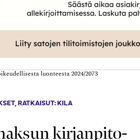
ikeudellisesta luonteesta 2024/2073
KSET
,
RATKAISUT: KILA
maksun kirjanpito-