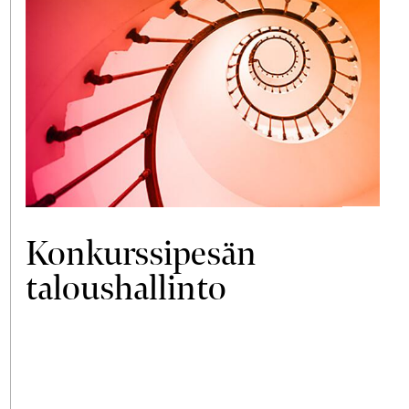
Konkurssipesän
taloushallinto