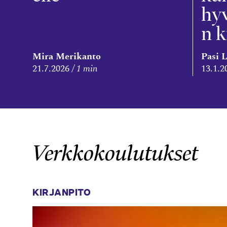
hyv
n k
Mira Merikanto
Pasi 
21.7.2026
1 min
13.1.2
Verkkokoulutukset
KIRJANPITO