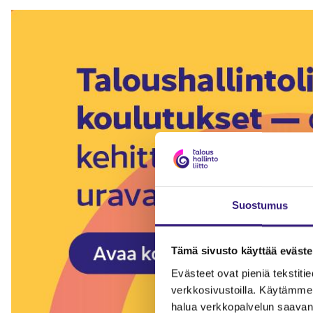
Suostumus
Tämä sivusto käyttää eväste
Evästeet ovat pieniä tekstitied
verkkosivustoilla. Käytämme 
halua verkkopalvelun saavan 