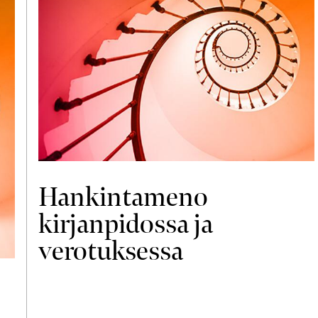
Hankintameno
kirjanpidossa ja
verotuksessa