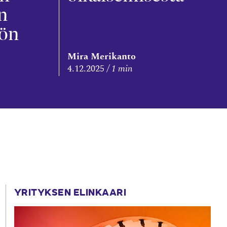
n
öön
Mira Merikanto
4.12.2025
1 min
YRITYKSEN ELINKAARI