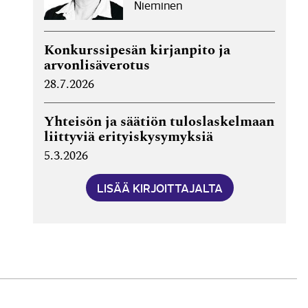
Nieminen
Konkurssipesän kirjanpito ja
arvonlisäverotus
28.7.2026
Yhteisön ja säätiön tuloslaskelmaan
liittyviä erityiskysymyksiä
5.3.2026
LISÄÄ KIRJOITTAJALTA