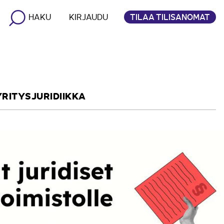
TILAA TILISANOMAT
HAKU
KIRJAUDU
YRITYSJURIDIIKKA