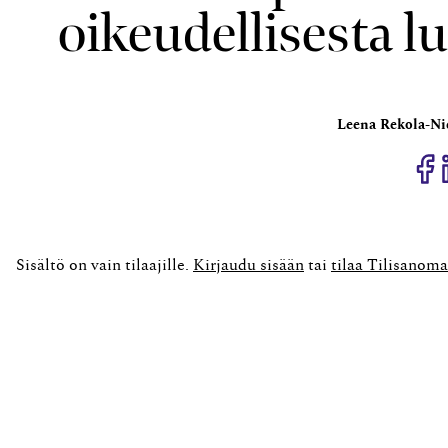
oikeudellisesta 
Leena Rekola-N
J
Sisältö on vain tilaajille.
Kirjaudu sisään
tai
tilaa Tilisanoma