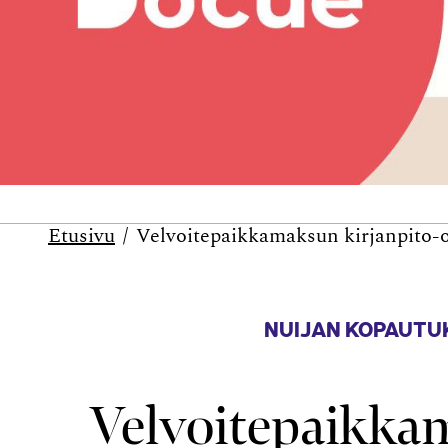
Etusivu
Velvoitepaikkamaksun kirjanpito-o
NUIJAN KOPAUTU
Velvoitepaikka