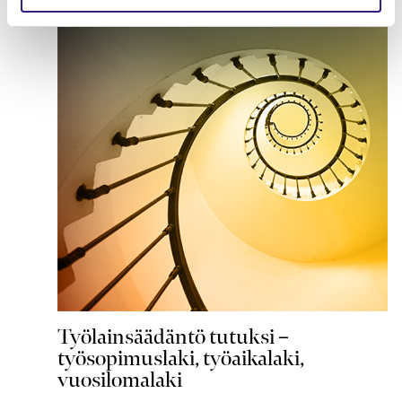
Työlainsäädäntö tutuksi –
työsopimuslaki, työaikalaki,
vuosilomalaki