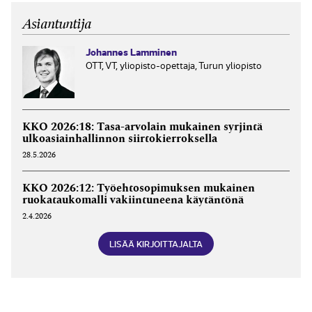
Asiantuntija
Johannes Lamminen
OTT, VT, yliopisto-opettaja, Turun yliopisto
KKO 2026:18: Tasa-arvolain mukainen syrjintä
ulkoasiainhallinnon siirtokierroksella
28.5.2026
KKO 2026:12: Työehtosopimuksen mukainen
ruokataukomalli vakiintuneena käytäntönä
2.4.2026
LISÄÄ KIRJOITTAJALTA