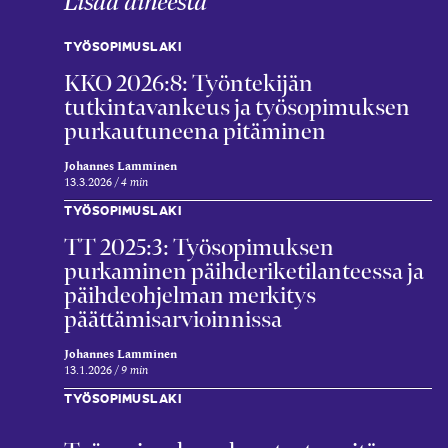
Lisää aiheesta
TYÖSOPIMUSLAKI
KKO 2026:8: Työntekijän
tutkintavankeus ja työsopimuksen
purkautuneena pitäminen
Johannes Lamminen
13.3.2026
4 min
TYÖSOPIMUSLAKI
TT 2025:3: Työsopimuksen
purkaminen päihderiketilanteessa ja
päihdeohjelman merkitys
päättämisarvioinnissa
Johannes Lamminen
13.1.2026
9 min
TYÖSOPIMUSLAKI