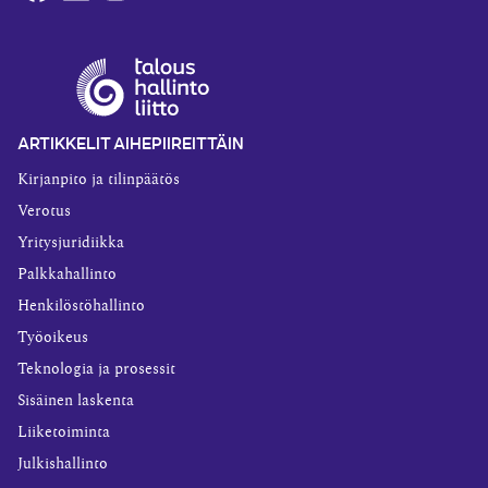
ARTIKKELIT AIHEPIIREITTÄIN
Kirjanpito ja tilinpäätös
Verotus
Yritysjuridiikka
Palkkahallinto
Henkilöstöhallinto
Työoikeus
Teknologia ja prosessit
Sisäinen laskenta
Liiketoiminta
Julkishallinto