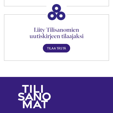
Liity Tilisanomien
uutiskirjeen tilaajaksi
TILAA TÄSTÄ