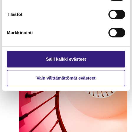
Kirjanpidon kulmakivet
Tilastot
ELINKEINOVEROTUS
Markkinointi
Salli kaikki evästeet
Vain välttämättömät evästeet