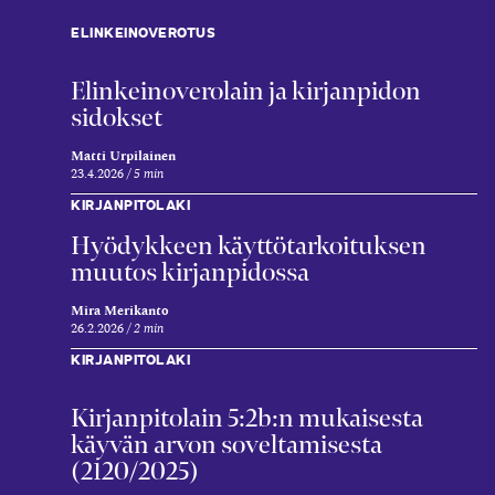
ELINKEINOVEROTUS
Elinkeinoverolain ja kirjanpidon
sidokset
Matti Urpilainen
23.4.2026
5 min
KIRJANPITOLAKI
Hyödykkeen käyttötarkoituksen
muutos kirjanpidossa
Mira Merikanto
26.2.2026
2 min
KIRJANPITOLAKI
Kirjanpitolain 5:2b:n mukaisesta
käyvän arvon soveltamisesta
(2120/2025)