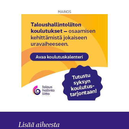
MAINOS
Lisää aiheesta