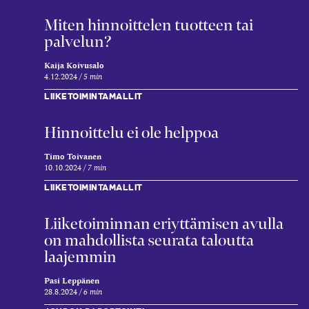
Miten hinnoittelen tuotteen tai
palvelun?
Kaija Koivusalo
4.12.2024
5 min
LIIKETOIMINTAMALLIT
Hinnoittelu ei ole helppoa
Timo Toivanen
10.10.2024
7 min
LIIKETOIMINTAMALLIT
Liiketoiminnan eriyttämisen avulla
on mahdollista seurata taloutta
laajemmin
Pasi Leppänen
28.8.2024
6 min