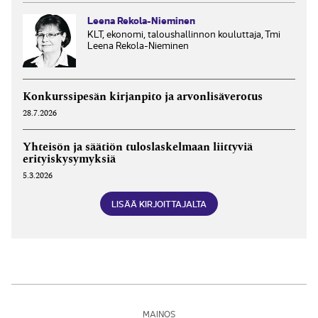
Leena Rekola-Nieminen
KLT, ekonomi, taloushallinnon kouluttaja, Tmi
Leena Rekola-Nieminen
Konkurssipesän kirjanpito ja arvonlisäverotus
28.7.2026
Yhteisön ja säätiön tuloslaskelmaan liittyviä
erityiskysymyksiä
5.3.2026
LISÄÄ KIRJOITTAJALTA
MAINOS