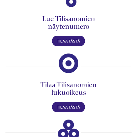
Lue Tilisanomien
näytenumero
TILAA TÄSTÄ
Tilaa Tilisanomien
lukuoikeus
TILAA TÄSTÄ