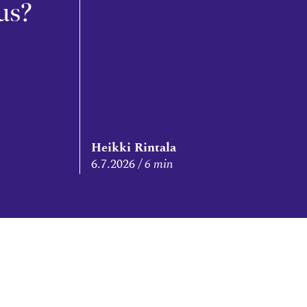
us?
Heikki Rintala
6.7.2026
6 min