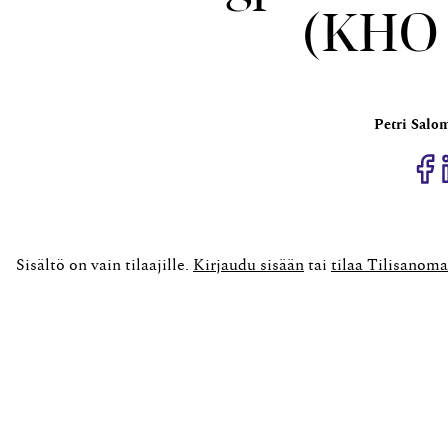
(KHO 
Petri Salo
J
Sisältö on vain tilaajille.
Kirjaudu sisään
tai
tilaa Tilisanoma