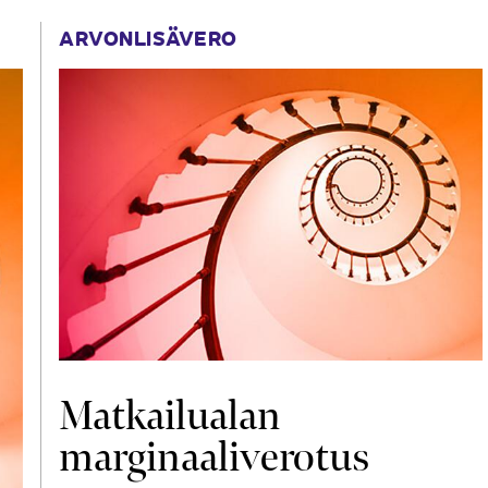
ARVONLISÄVERO
Matkailualan
marginaaliverotus