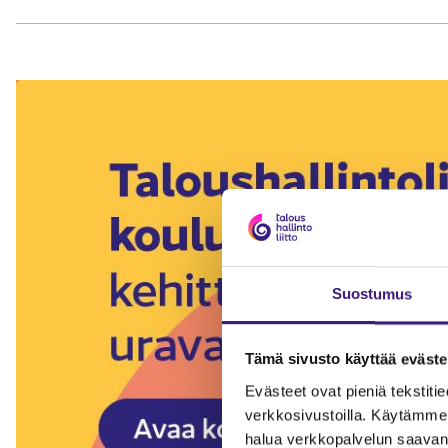
Suostumus
Tämä sivusto käyttää eväste
Evästeet ovat pieniä tekstitied
verkkosivustoilla. Käytämme 
halua verkkopalvelun saavan 