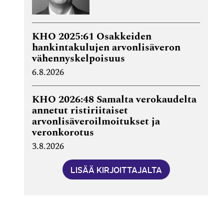
KHO 2025:61 Osakkeiden
hankintakulujen arvonlisäveron
vähennyskelpoisuus
6.8.2026
KHO 2026:48 Samalta verokaudelta
annetut ristiriitaiset
arvonlisäveroilmoitukset ja
veronkorotus
3.8.2026
LISÄÄ KIRJOITTAJALTA