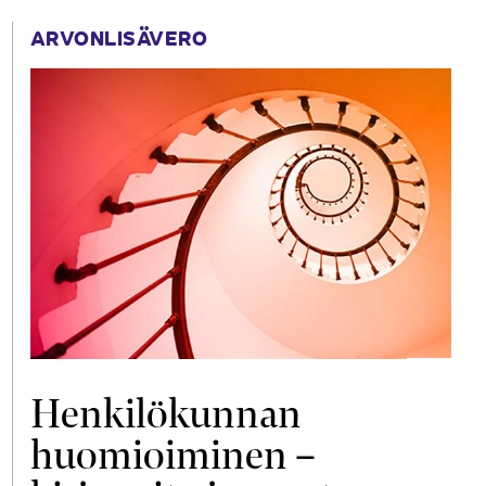
ARVONLISÄVERO
Henkilökunnan
huomioiminen –