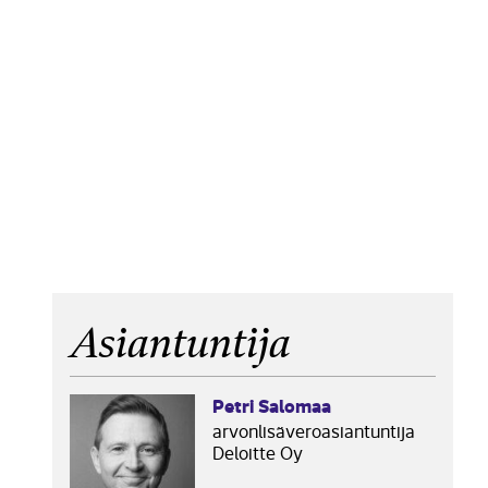
Asiantuntija
Petri Salomaa
arvonlisäveroasiantuntija
Deloitte Oy