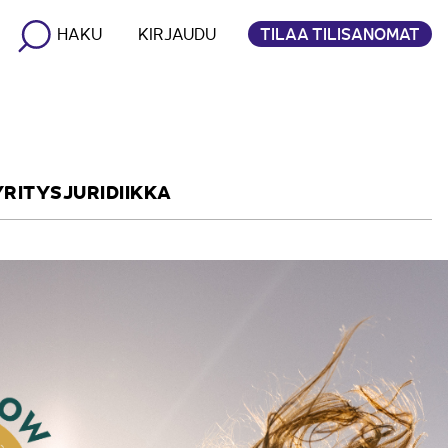
TILAA TILISANOMAT
HAKU
KIRJAUDU
YRITYSJURIDIIKKA