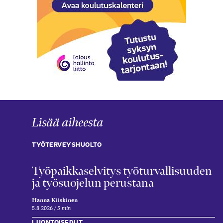
Lisää aiheesta
TYÖTERVEYSHUOLTO
Työpaikkaselvitys työturvallisuuden
ja työsuojelun perustana
Hanna Kiiskinen
5.8.2026
5 min
LUONTOISEDUT