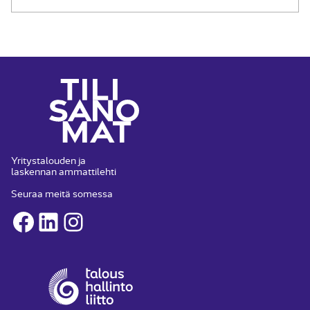
Yritystalouden ja
laskennan ammattilehti
Seuraa meitä somessa
Facebook
LinkedIn
Instagram