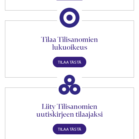
Tilaa Tilisanomien
lukuoikeus
TILAA TÄSTÄ
Liity Tilisanomien
uutiskirjeen tilaajaksi
TILAA TÄSTÄ