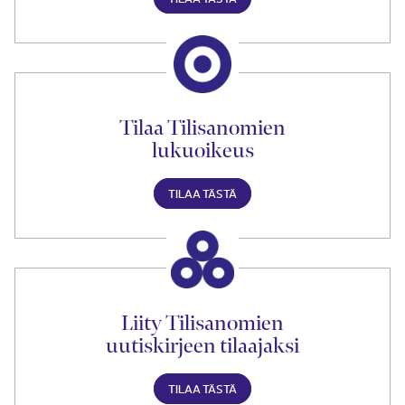
Tilaa Tilisanomien
lukuoikeus
TILAA TÄSTÄ
Liity Tilisanomien
uutiskirjeen tilaajaksi
TILAA TÄSTÄ