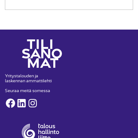
Yritystalouden ja
laskennan ammattilehti
Seuraa meitä somessa
Facebook
LinkedIn
Instagram