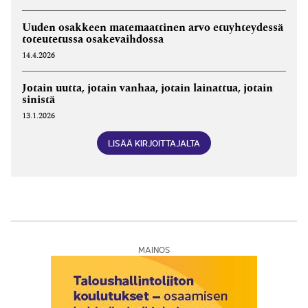
Uuden osakkeen matemaattinen arvo etuyhteydessä
toteutetussa osakevaihdossa
14.4.2026
Jotain uutta, jotain vanhaa, jotain lainattua, jotain
sinistä
13.1.2026
LISÄÄ KIRJOITTAJALTA
MAINOS