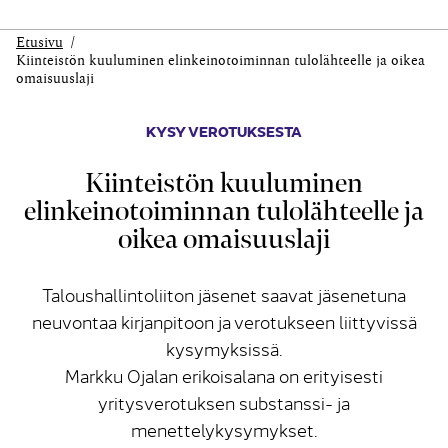
Etusivu
Kiinteistön kuuluminen elinkeinotoiminnan tulolähteelle ja oikea
omaisuuslaji
KYSY VEROTUKSESTA
Kiinteistön kuuluminen
elinkeinotoiminnan tulolähteelle ja
oikea omaisuuslaji
Taloushallintoliiton jäsenet saavat jäsenetuna
neuvontaa kirjanpitoon ja verotukseen liittyvissä
kysymyksissä.
Markku Ojalan erikoisalana on erityisesti
yritysverotuksen substanssi- ja
menettelykysymykset.