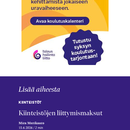
Lisää aiheesta
KIINTEISTÖT
Kiinteistöjen liittymismaksut
Mira Merikanto
15.6.2026
2 min