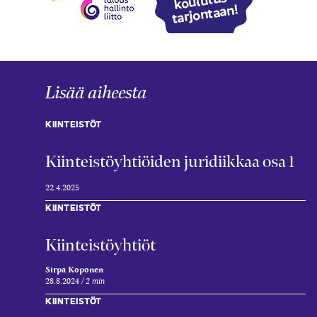
Lisää aiheesta
KIINTEISTÖT
Kiinteistöyhtiöiden juridiikkaa osa 1
22.4.2025
KIINTEISTÖT
Kiin­teistöyhtiöt
Sirpa Koponen
28.8.2024
2 min
KIINTEISTÖT