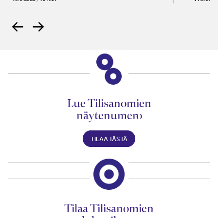
Lue Tilisanomien
näytenumero
TILAA TÄSTÄ
Tilaa Tilisanomien