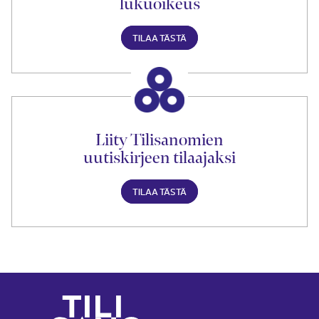
lukuoikeus
TILAA TÄSTÄ
Liity Tilisanomien
uutiskirjeen tilaajaksi
TILAA TÄSTÄ