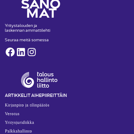
Yritystalouden ja
laskennan ammattilehti
Seuraa meitä somessa
Facebook
LinkedIn
Instagram
ARTIKKELIT AIHEPIIREITTÄIN
Kirjanpito ja tilinpäätös
Verotus
Yritysjuridiikka
Palkkahallinto