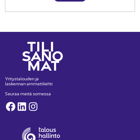
Yritystalouden ja
laskennan ammattilehti
Seuraa meitä somessa
Facebook
LinkedIn
Instagram