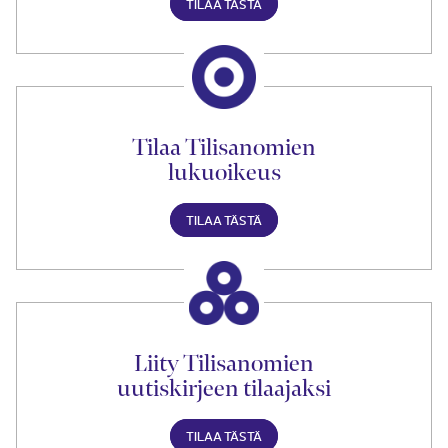
TILAA TÄSTÄ
Tilaa Tilisanomien
lukuoikeus
TILAA TÄSTÄ
Liity Tilisanomien
uutiskirjeen tilaajaksi
TILAA TÄSTÄ