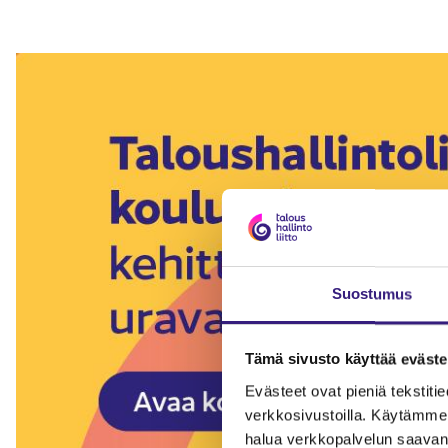
Suostumus
Tämä sivusto käyttää eväste
Evästeet ovat pieniä tekstitied
verkkosivustoilla. Käytämme 
halua verkkopalvelun saavan 