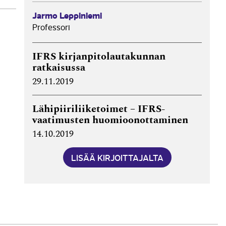
Jarmo Leppiniemi
Professori
IFRS kirjanpitolautakunnan
ratkaisussa
29.11.2019
Lähipiiriliiketoimet – IFRS-
vaatimusten huomioonottaminen
14.10.2019
LISÄÄ KIRJOITTAJALTA