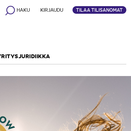
TILAA TILISANOMAT
HAKU
KIRJAUDU
YRITYSJURIDIIKKA