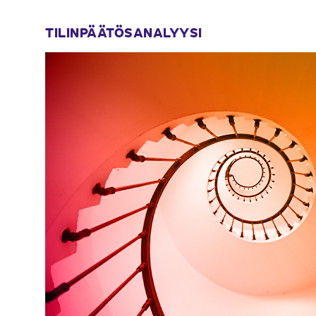
TILINPÄÄTÖSANALYYSI