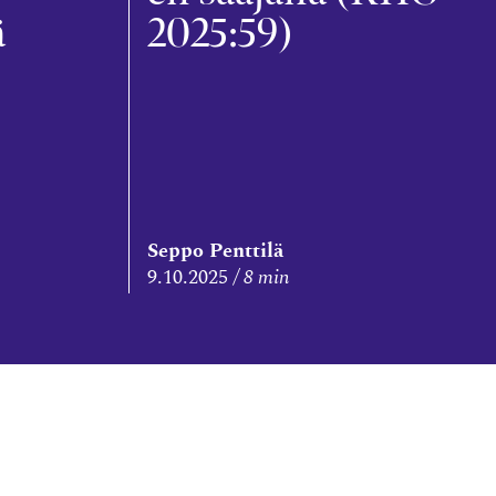
ä
2025:59)
Seppo Penttilä
9.10.2025
8 min