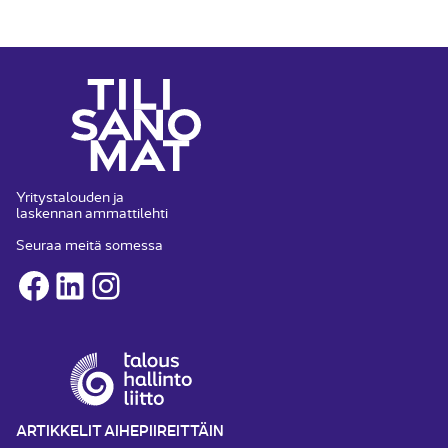
Yritystalouden ja
laskennan ammattilehti
Seuraa meitä somessa
Facebook
LinkedIn
Instagram
ARTIKKELIT AIHEPIIREITTÄIN