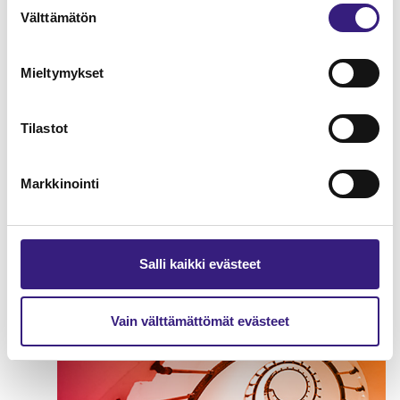
Välttämätön
valinta
Mieltymykset
Tilastot
Markkinointi
Kirjanpidon kulmakivet
ELINKEINOVEROTUS
Salli kaikki evästeet
Vain välttämättömät evästeet