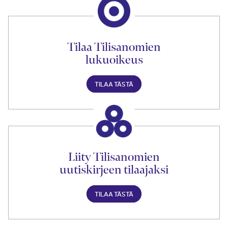
Tilaa Tilisanomien
lukuoikeus
TILAA TÄSTÄ
Liity Tilisanomien
uutiskirjeen tilaajaksi
TILAA TÄSTÄ