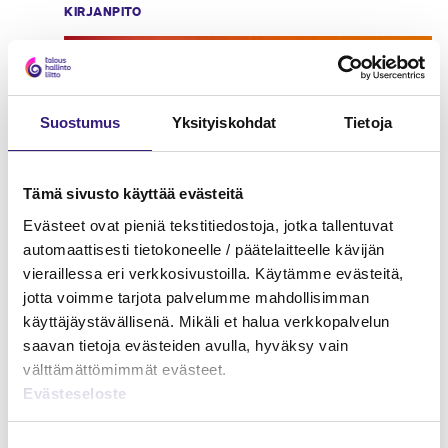
KIRJANPITO
Suostumus
Yksityiskohdat
Tietoja
Tämä sivusto käyttää evästeitä
Evästeet ovat pieniä tekstitiedostoja, jotka tallentuvat
automaattisesti tietokoneelle / päätelaitteelle kävijän
vieraillessa eri verkkosivustoilla. Käytämme evästeitä,
jotta voimme tarjota palvelumme mahdollisimman
Kirjanpitäjän top 10
käyttäjäystävällisenä. Mikäli et halua verkkopalvelun
saavan tietoja evästeiden avulla, hyväksy vain
KIRJANPITO
välttämättömimmät evästeet.
Evästeseloste
Suostumuksen