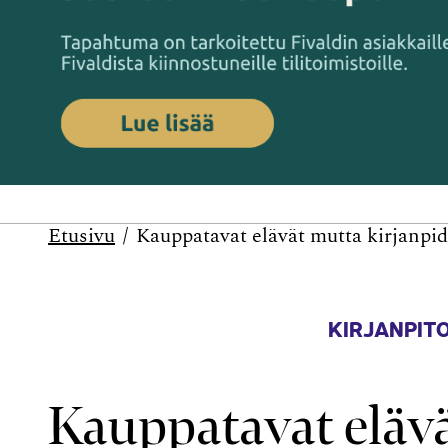
Etusivu
Kauppatavat elävät mutta kirjanpi
KIRJANPITO
Kauppatavat eläv