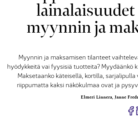
lainalaisuude
myynnin ja mak
Myynnin ja maksamisen tilanteet vaihtelevat
hyödykkeitä vai fyysisiä tuotteita? Myydäänkö k
Maksetaanko käteisellä, kortilla, sarjalipulla 
riippumatta kaksi näkökulmaa ovat ja pysyvät
Elmeri Linnera, Janne Fre
J