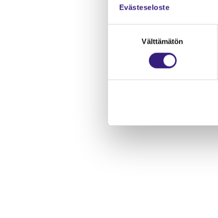
Evästeseloste
Suostumuksen
Välttämätön
valinta