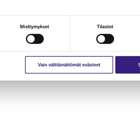
Mieltymykset
Tilastot
Vain välttämättömät evästeet