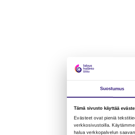
Suostumus
Tämä sivusto käyttää eväste
Evästeet ovat pieniä tekstitied
verkkosivustoilla. Käytämme 
halua verkkopalvelun saavan 