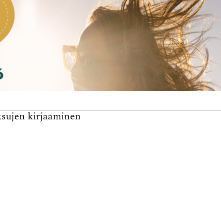
ksujen kirjaaminen
n