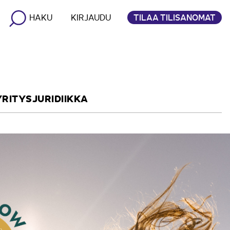
TILAA TILISANOMAT
HAKU
KIRJAUDU
YRITYSJURIDIIKKA