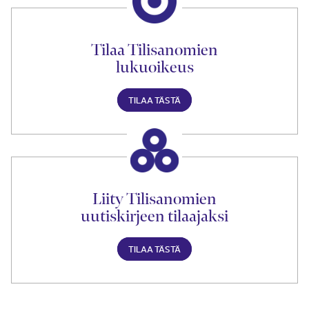
Tilaa Tilisanomien
lukuoikeus
TILAA TÄSTÄ
Liity Tilisanomien
uutiskirjeen tilaajaksi
TILAA TÄSTÄ