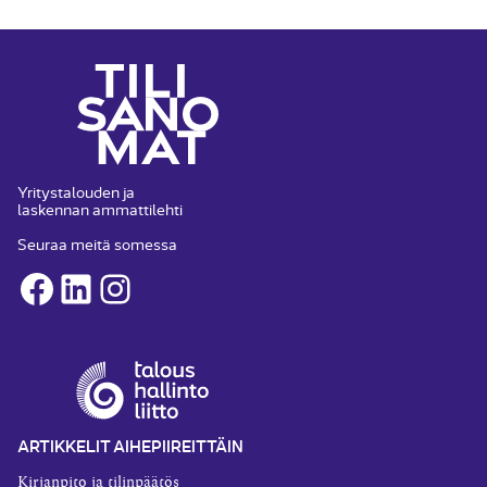
Yritystalouden ja
laskennan ammattilehti
Seuraa meitä somessa
Facebook
LinkedIn
Instagram
ARTIKKELIT AIHEPIIREITTÄIN
Kirjanpito ja tilinpäätös