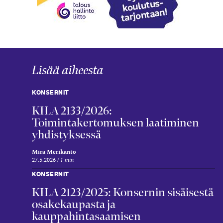
Lisää aiheesta
KONSERNIT
KILA 2133/2026:
Toimintakertomuksen laatiminen
yhdistyksessä
Mira Merikanto
27.5.2026
1 min
KONSERNIT
KILA 2123/2025: Konsernin sisäisestä
osakekaupasta ja
kauppahintasaamisen