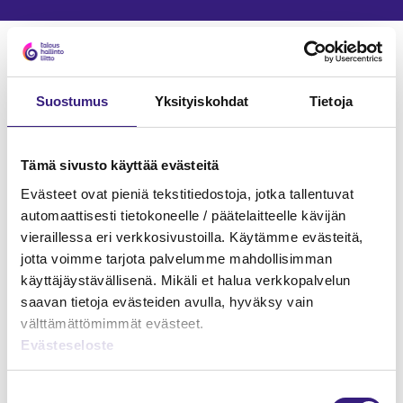
Verkkokoulutukset
TILINPÄÄTÖSANALYYSI
Suostumus
Yksityiskohdat
Tietoja
Tämä sivusto käyttää evästeitä
Evästeet ovat pieniä tekstitiedostoja, jotka tallentuvat
automaattisesti tietokoneelle / päätelaitteelle kävijän
vieraillessa eri verkkosivustoilla. Käytämme evästeitä,
jotta voimme tarjota palvelumme mahdollisimman
käyttäjäystävällisenä. Mikäli et halua verkkopalvelun
saavan tietoja evästeiden avulla, hyväksy vain
välttämättömimmät evästeet.
Evästeseloste
Suostumuksen