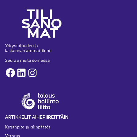
Yritystalouden ja
laskennan ammattilehti
Seuraa meitä somessa
Facebook
LinkedIn
Instagram
ARTIKKELIT AIHEPIIREITTÄIN
Kirjanpito ja tilinpäätös
Verotus