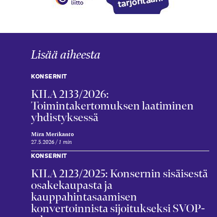
Lisää aiheesta
KONSERNIT
KILA 2133/2026:
Toimintakertomuksen laatiminen
yhdistyksessä
Mira Merikanto
27.5.2026
1 min
KONSERNIT
KILA 2123/2025: Konsernin sisäisestä
osakekaupasta ja
kauppahintasaamisen
konvertoinnista sijoitukseksi SVOP-