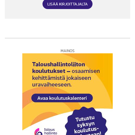
LISÄÄ KIRJOITTAJALTA
MAINOS