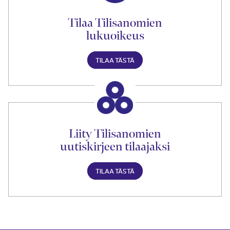
Tilaa Tilisanomien
lukuoikeus
TILAA TÄSTÄ
Liity Tilisanomien
uutiskirjeen tilaajaksi
TILAA TÄSTÄ