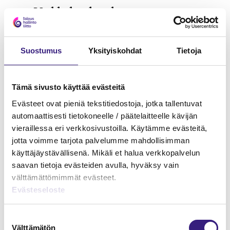
Verkkokoulutukset
TILINPÄÄTÖSANALYYSI
Suostumus
Yksityiskohdat
Tietoja
Tämä sivusto käyttää evästeitä
Evästeet ovat pieniä tekstitiedostoja, jotka tallentuvat
automaattisesti tietokoneelle / päätelaitteelle kävijän
vieraillessa eri verkkosivustoilla. Käytämme evästeitä,
jotta voimme tarjota palvelumme mahdollisimman
käyttäjäystävällisenä. Mikäli et halua verkkopalvelun
saavan tietoja evästeiden avulla, hyväksy vain
välttämättömimmät evästeet.
Evästeseloste
Suostumuksen
Välttämätön
valinta