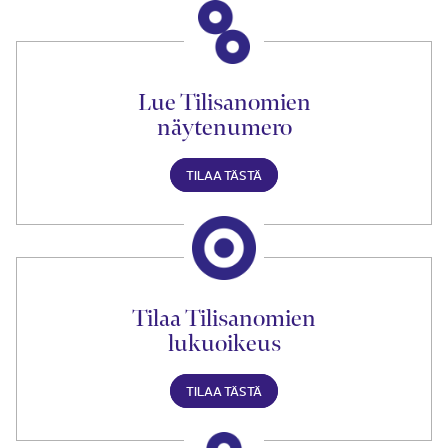
Lue Tilisanomien
näytenumero
TILAA TÄSTÄ
Tilaa Tilisanomien
lukuoikeus
TILAA TÄSTÄ