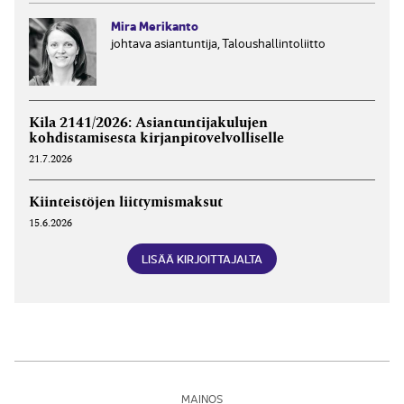
Mira Merikanto
johtava asiantuntija, Taloushallintoliitto
Kila 2141/2026: Asiantuntijakulujen
kohdistamisesta kirjanpitovelvolliselle
21.7.2026
Kiinteistöjen liittymismaksut
15.6.2026
LISÄÄ KIRJOITTAJALTA
MAINOS