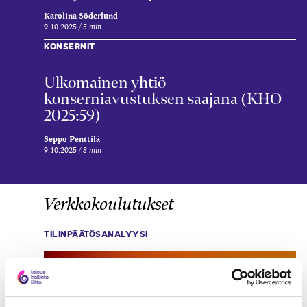
Karolina Söderlund
9.10.2025
5 min
KONSERNIT
Ulkomainen yhtiö
konserniavustuksen saajana (KHO
2025:59)
Seppo Penttilä
9.10.2025
8 min
Verkkokoulutukset
TILINPÄÄTÖSANALYYSI