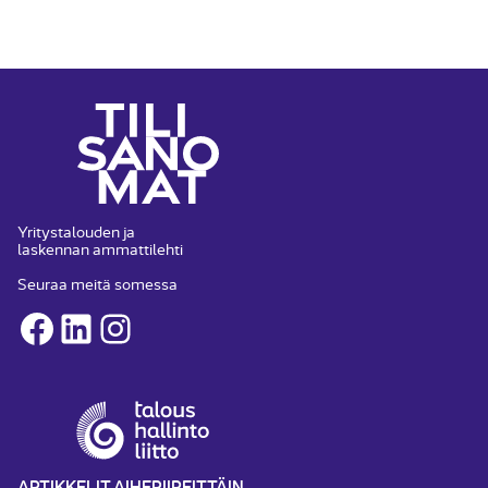
Yritystalouden ja
laskennan ammattilehti
Seuraa meitä somessa
Facebook
LinkedIn
Instagram
ARTIKKELIT AIHEPIIREITTÄIN