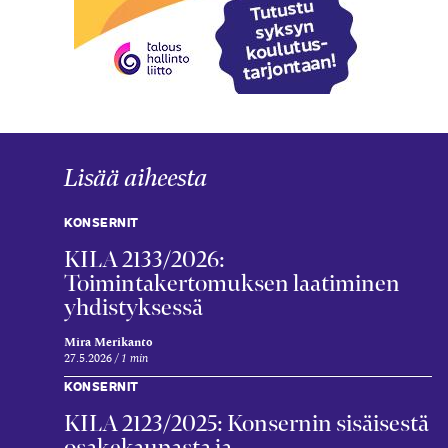
Lisää aiheesta
KONSERNIT
KILA 2133/2026:
Toimintakertomuksen laatiminen
yhdistyksessä
Mira Merikanto
27.5.2026
1 min
KONSERNIT
KILA 2123/2025: Konsernin sisäisestä
osakekaupasta ja