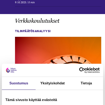
9.10.2025
8 min
Verkkokoulutukset
TILINPÄÄTÖSANALYYSI
Suostumus
Yksityiskohdat
Tietoja
Tämä sivusto käyttää evästeitä