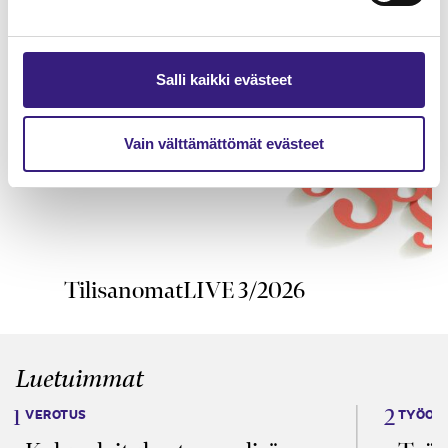
Salli kaikki evästeet
Vain välttämättömät evästeet
TilisanomatLIVE 3/2026
Luetuimmat
VEROTUS
TYÖOI