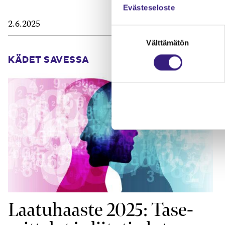
Evästeseloste
2.6.2025
Suostumuksen
Välttämätön
valinta
KÄDET SAVESSA
Laatuhaaste 2025: Tase-