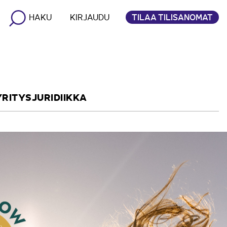
TILAA TILISANOMAT
HAKU
KIRJAUDU
YRITYSJURIDIIKKA