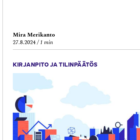
Mira Merikanto
aasti luettavissa
27.8.2024
1 min
KIRJANPITO JA TILINPÄÄTÖS