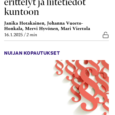
erittelyt ja liitetiedot
kuntoon
Janika Hotakainen, Johanna Vuorto-
Honkala, Mervi Hyvönen, Mari Viertola
Vap
16.1.2025
2 min
NUIJAN KOPAUTUKSET