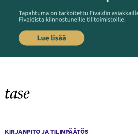
tase
KIRJANPITO JA TILINPÄÄTÖS