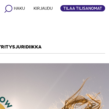
TILAA TILISANOMAT
HAKU
KIRJAUDU
YRITYSJURIDIIKKA