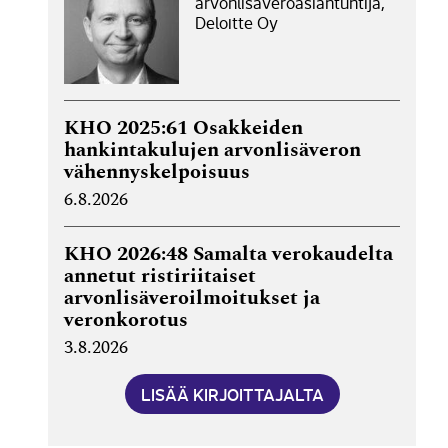
arvonlisäveroasiantuntija,
Deloitte Oy
KHO 2025:61 Osakkeiden
hankintakulujen arvonlisäveron
vähennyskelpoisuus
6.8.2026
KHO 2026:48 Samalta verokaudelta
annetut ristiriitaiset
arvonlisäveroilmoitukset ja
veronkorotus
3.8.2026
LISÄÄ KIRJOITTAJALTA