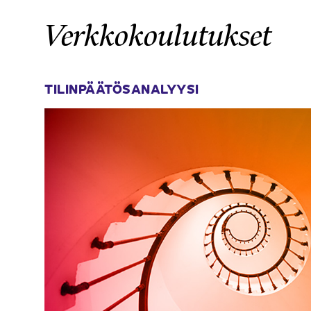
Verkkokoulutukset
TILINPÄÄTÖSANALYYSI