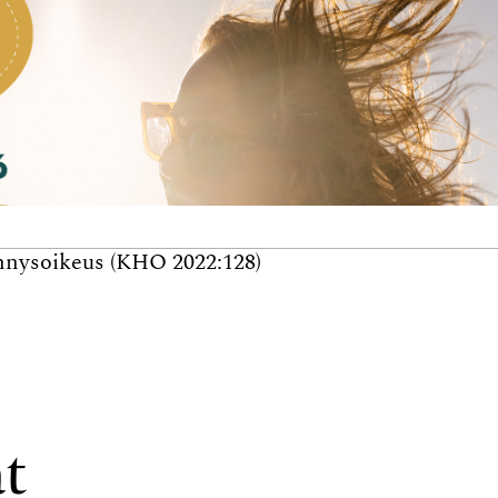
ennys­oikeus (KHO 2022:128)
at