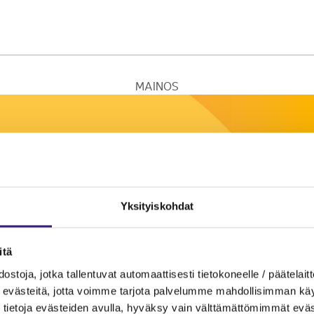
MAINOS
Yksityiskohdat
itä
ostoja, jotka tallentuvat automaattisesti tietokoneelle / päätelaitt
evästeitä, jotta voimme tarjota palvelumme mahdollisimman käytt
tietoja evästeiden avulla, hyväksy vain välttämättömimmät eväs