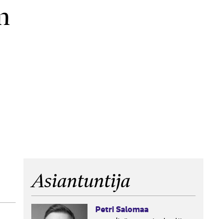
n
Asiantuntija
Petri Salomaa