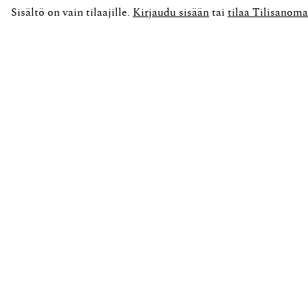
Sisältö on vain tilaajille.
Kirjaudu sisään
tai
tilaa Tilisanoma