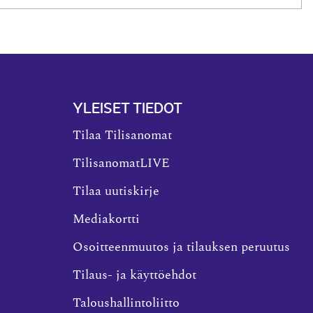
YLEISET TIEDOT
Tilaa Tilisanomat
TilisanomatLIVE
Tilaa uutiskirje
Mediakortti
Osoitteenmuutos ja tilauksen peruutus
Tilaus- ja käyttöehdot
Taloushallintoliitto