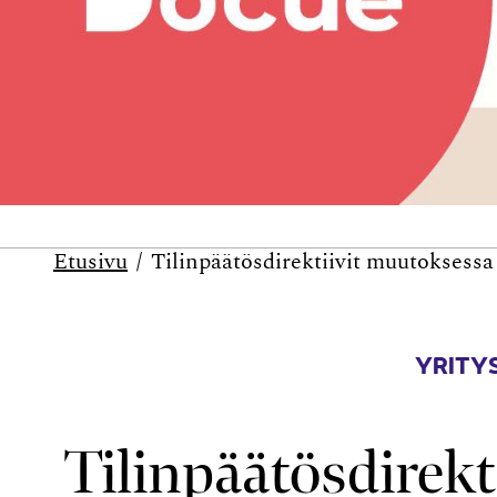
Etusivu
Tilinpäätösdirektiivit muutoksessa
YRITYS
Tilinpäätösdirek