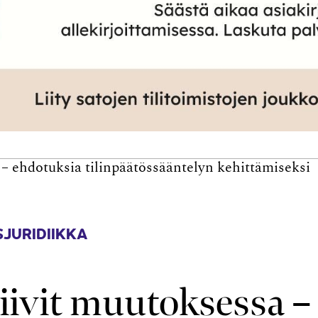
 – ehdotuksia tilinpäätössääntelyn kehittämiseksi
JURIDIIKKA
tiivit muutoksessa –