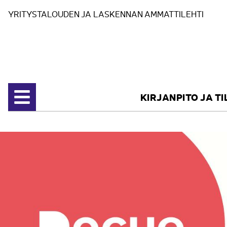
Siirry sisältöön
YRITYSTALOUDEN JA LASKENNAN AMMATTILEHTI
KIRJANPITO JA T
Avaa valikko