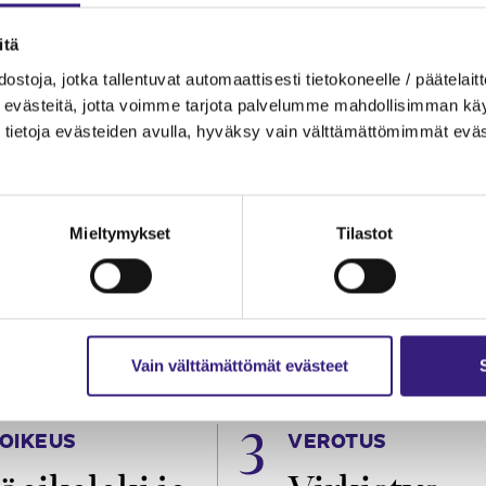
itä
ostoja, jotka tallentuvat automaattisesti tietokoneelle / päätelaitt
evästeitä, jotta voimme tarjota palvelumme mahdollisimman käytt
tietoja evästeiden avulla, hyväksy vain välttämättömimmät eväs
Mieltymykset
Tilastot
Vain välttämättömät evästeet
OIKEUS
VEROTUS