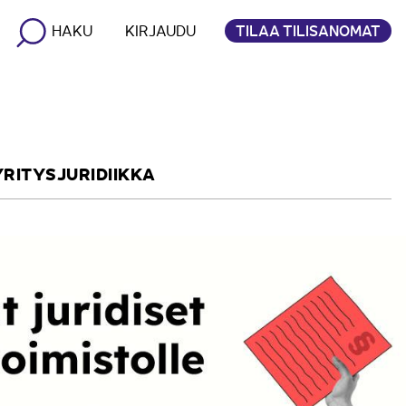
TILAA TILISANOMAT
HAKU
KIRJAUDU
YRITYSJURIDIIKKA