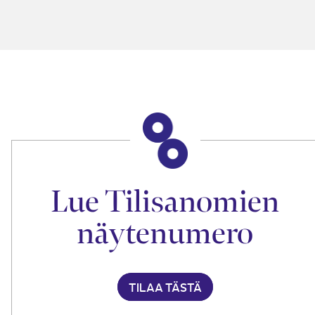
Lue Tilisanomien
näytenumero
TILAA TÄSTÄ