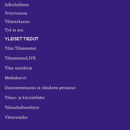
Julkishallinto
Yritysvastuu
Tilintarkastus
Työ ja ura
YLEISET TIEDOT
Tilaa Tilisanomat
TilisanomatLIVE
Tilaa uutiskirje
Mediakortti
Osoitteenmuutos ja tilauksen peruutus
Tilaus- ja käyttöehdot
Taloushallintoliitto
Yhteystiedot