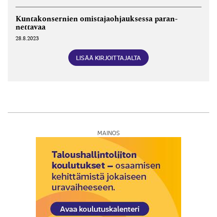
Kunta­konsernien omistaja­ohjauksessa paran­
nettavaa
28.8.2023
LISÄÄ KIRJOITTAJALTA
MAINOS