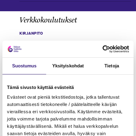
Verkkokoulutukset
KIRJANPITO
Suostumus
Yksityiskohdat
Tietoja
Tämä sivusto käyttää evästeitä
Evästeet ovat pieniä tekstitiedostoja, jotka tallentuvat
automaattisesti tietokoneelle / päätelaitteelle kävijän
vieraillessa eri verkkosivustoilla. Käytämme evästeitä,
jotta voimme tarjota palvelumme mahdollisimman
Kirjanpitäjän top 10
käyttäjäystävällisenä. Mikäli et halua verkkopalvelun
saavan tietoja evästeiden avulla, hyväksy vain