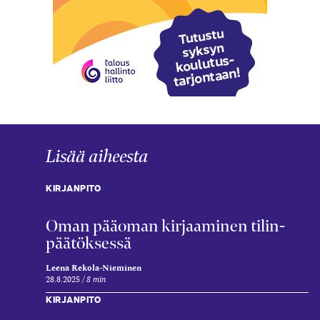
Lisää aiheesta
KIRJANPITO
Oman pää­oman kirjaaminen tilin­
päätöksessä
Leena Rekola-Nieminen
28.8.2025
8 min
KIRJANPITO