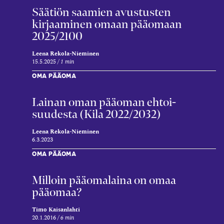
Säätiön saamien avustusten
kirjaaminen omaan pääomaan
2025/2100
Leena Rekola-Nieminen
15.5.2025
1 min
OMA PÄÄOMA
Lainan oman pää­oman ehtoi­
suudesta (Kila 2022/2032)
Leena Rekola-Nieminen
6.3.2023
OMA PÄÄOMA
Milloin pääomalaina on omaa
pääomaa?
Timo Kaisanlahti
20.1.2016
6 min