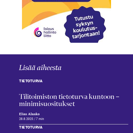
Lisää aiheesta
TIETOTURVA
Tili­toimiston tieto­turva kuntoon –
minimi­suositukset
Elias Alanko
28.8.2025
7 min
TIETOTURVA