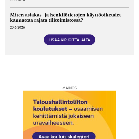
29.6.2026
Miten asiakas- ja henkilötietojen käyttöoikeudet
kannattaa rajata tilitoimistossa?
23.6.2026
LISÄÄ KIRJOITTAJALTA
MAINOS