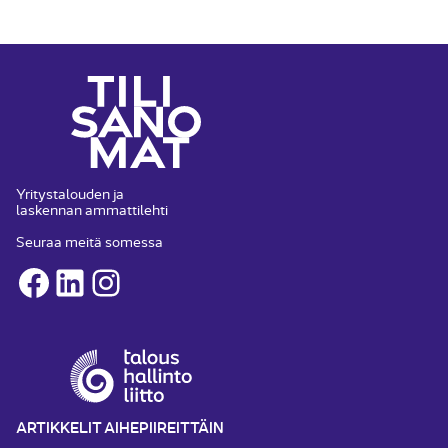
Yritystalouden ja
laskennan ammattilehti
Seuraa meitä somessa
Facebook
LinkedIn
Instagram
ARTIKKELIT AIHEPIIREITTÄIN