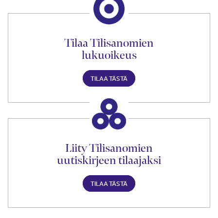
Tilaa Tilisanomien
lukuoikeus
TILAA TÄSTÄ
Liity Tilisanomien
uutiskirjeen tilaajaksi
TILAA TÄSTÄ