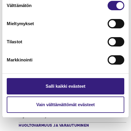
Välttämätön
valinta
Mieltymykset
Tilastot
Markkinointi
Salli kaikki evästeet
Vain välttämättömät evästeet
Työntekijöiden tietoturvakoulutus
HUOLTOVARMUUS JA VARAUTUMINEN