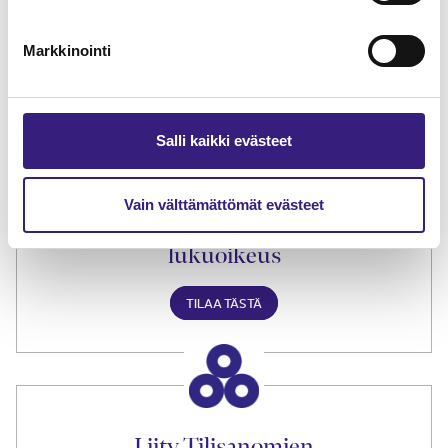
Lue Tilisanomien
näytenumero
Markkinointi
TILAA TÄSTÄ
Salli kaikki evästeet
Vain välttämättömät evästeet
Tilaa Tilisanomien
lukuoikeus
TILAA TÄSTÄ
Liity Tilisanomien