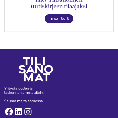
uutiskirjeen tilaajaksi
TILAA TÄSTÄ
Yritystalouden ja
laskennan ammattilehti
Seuraa meitä somessa
Facebook
LinkedIn
Instagram