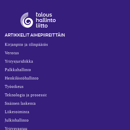
ARTIKKELIT AIHEPIIREITTÄIN
Kirjanpito ja tilinpäätös
Verotus
Yritysjuridiikka
Palkkahallinto
Henkilöstöhallinto
Työoikeus
Teknologia ja prosessit
Sisäinen laskenta
Liiketoiminta
Julkishallinto
Yritysvastuu