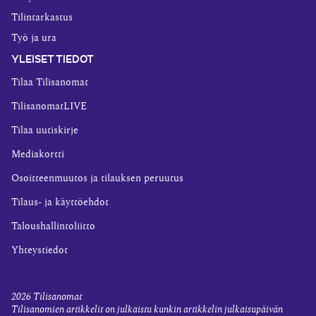
Tilintarkastus
Työ ja ura
YLEISET TIEDOT
Tilaa Tilisanomat
TilisanomatLIVE
Tilaa uutiskirje
Mediakortti
Osoitteenmuutos ja tilauksen peruutus
Tilaus- ja käyttöehdot
Taloushallintoliitto
Yhteystiedot
2026
Tilisanomat
Tilisanomien artikkelit on julkaistu kunkin artikkelin julkaisupäivän