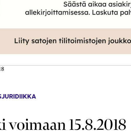
18
JURIDIIKKA
ki voimaan 15.8.2018