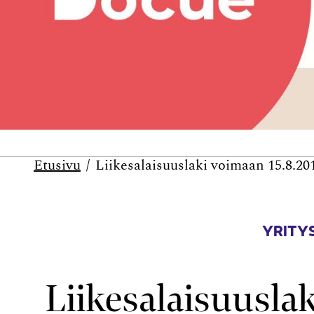
Etusivu
Liikesalaisuuslaki voimaan 15.8.20
YRITYS
Liikesalaisuusla