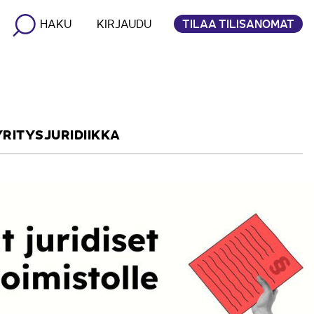
TILAA TILISANOMAT
HAKU
KIRJAUDU
YRITYSJURIDIIKKA