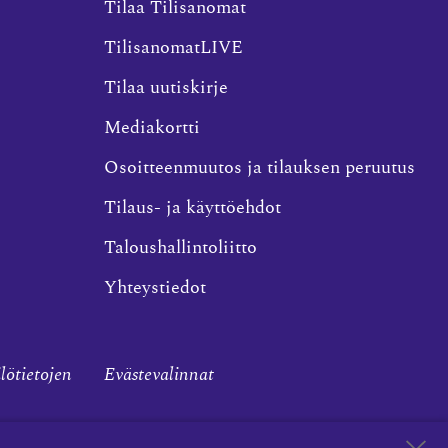
Tilaa Tilisanomat
TilisanomatLIVE
Tilaa uutiskirje
Mediakortti
Osoitteenmuutos ja tilauksen peruutus
Tilaus- ja käyttöehdot
Taloushallintoliitto
Yhteystiedot
ilötietojen
Evästevalinnat