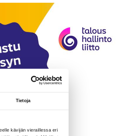
Tietoja
eelle kävijän vieraillessa eri