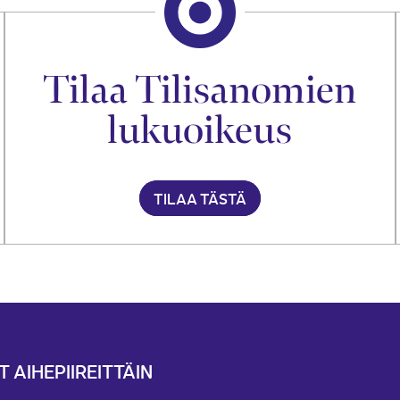
Tilaa Tilisanomien
lukuoikeus
TILAA TÄSTÄ
T AIHEPIIREITTÄIN