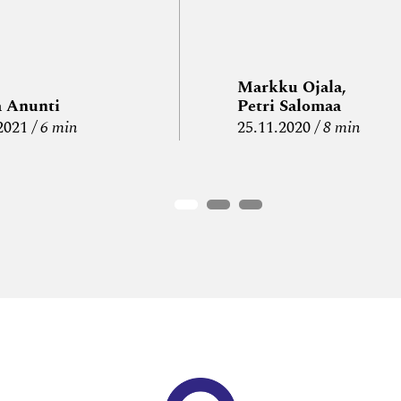
Markku Ojala,
a Anunti
Petri Salomaa
2021
6 min
25.11.2020
8 min