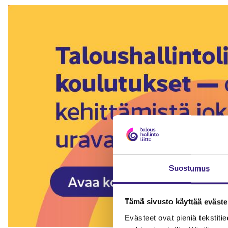
Suostumus
Tämä sivusto käyttää eväste
Evästeet ovat pieniä tekstitied