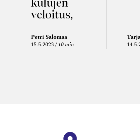
kulujen
veloitus,
kulujen
edelleen­
Petri Salomaa
Tarj
15.5.2023
10 min
14.5.
veloitus ja
läpi­laskutus