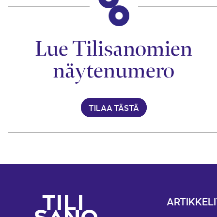
Lue Tilisanomien
näytenumero
TILAA TÄSTÄ
ARTIKKELI