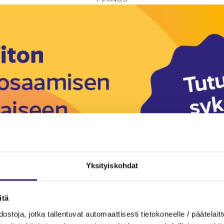
Yksityiskohdat
itä
ostoja, jotka tallentuvat automaattisesti tietokoneelle / päätelaitt