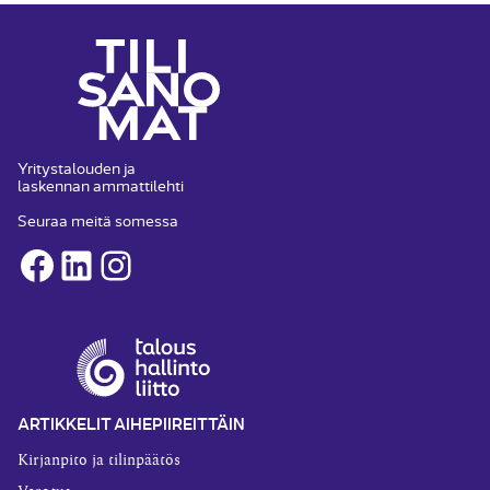
Yritystalouden ja
laskennan ammattilehti
Seuraa meitä somessa
Facebook
LinkedIn
Instagram
ARTIKKELIT AIHEPIIREITTÄIN
Kirjanpito ja tilinpäätös