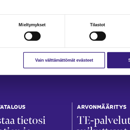
Mieltymykset
Tilastot
Vain välttämättömät evästeet
ATALOUS
ARVONMÄÄRITYS
taa tietosi
TE-palvelu