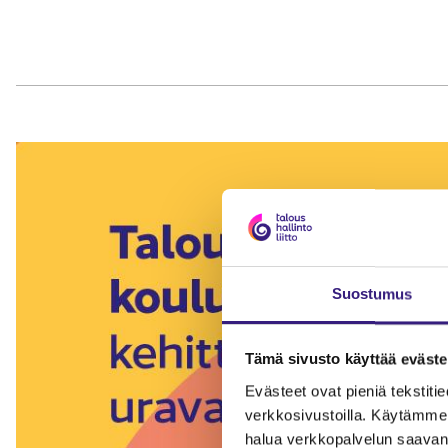
Suostumus
Tämä sivusto käyttää eväste
Evästeet ovat pieniä tekstitied
verkkosivustoilla. Käytämme 
halua verkkopalvelun saavan 