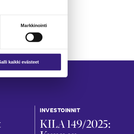
Markkinointi
Salli kaikki evästeet
INVESTOINNIT
t
KILA 149/2025: