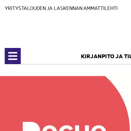
Siirry sisältöön
YRITYSTALOUDEN JA LASKENNAN AMMATTILEHTI
KIRJANPITO JA T
Avaa valikko