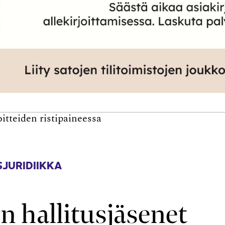
itteiden ristipaineessa
JURIDIIKKA
n hallitusjäsenet