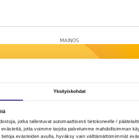
MAINOS
Yksityiskohdat
itä
ostoja, jotka tallentuvat automaattisesti tietokoneelle / päätelaitt
evästeitä, jotta voimme tarjota palvelumme mahdollisimman käytt
tietoja evästeiden avulla, hyväksy vain välttämättömimmät eväs