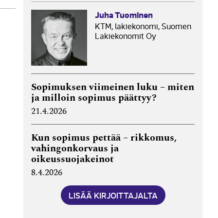
Juha Tuominen
KTM, lakiekonomi, Suomen
Lakiekonomit Oy
Sopimuksen viimeinen luku – miten
ja milloin sopimus päättyy?
21.4.2026
Kun sopimus pettää – rikkomus,
vahingonkorvaus ja
oikeussuojakeinot
8.4.2026
LISÄÄ KIRJOITTAJALTA