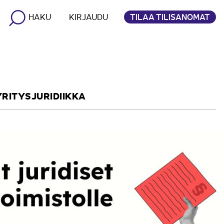
TILAA TILISANOMAT
HAKU
KIRJAUDU
YRITYSJURIDIIKKA