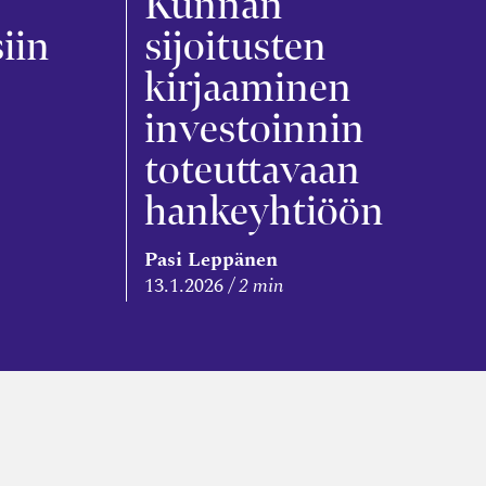
Kunnan
siin
sijoitusten
kirjaaminen
investoinnin
toteuttavaan
hankeyhtiöön
Pasi Leppänen
13.1.2026
2 min