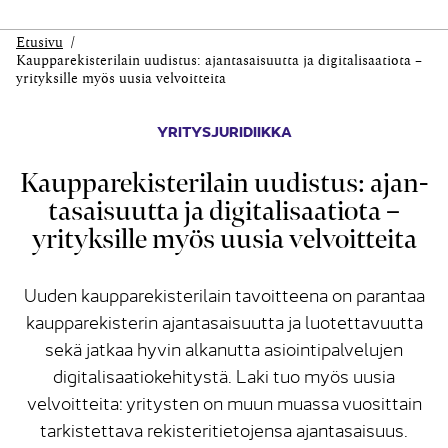
Etusivu
Kauppa­rekisteri­lain uudistus: ajan­tasaisuutta ja digitali­saatiota –
yrityksille myös uusia velvoitteita
YRITYSJURIDIIKKA
Kauppa­rekisteri­lain uudistus: ajan­
tasaisuutta ja digitali­saatiota –
yrityksille myös uusia velvoitteita
Uuden kaupparekisterilain tavoitteena on parantaa
kaupparekisterin ajantasaisuutta ja luotettavuutta
sekä jatkaa hyvin alkanutta asiointipalvelujen
digitalisaatiokehitystä. Laki tuo myös uusia
velvoitteita: yritysten on muun muassa vuosittain
tarkistettava rekisteritietojensa ajantasaisuus.