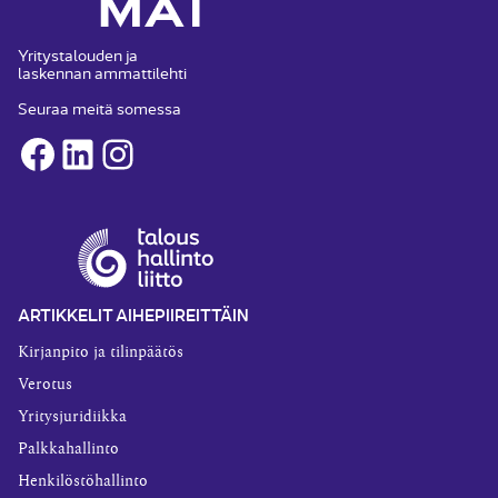
Yritystalouden ja
laskennan ammattilehti
Seuraa meitä somessa
Facebook
LinkedIn
Instagram
ARTIKKELIT AIHEPIIREITTÄIN
Kirjanpito ja tilinpäätös
Verotus
Yritysjuridiikka
Palkkahallinto
Henkilöstöhallinto