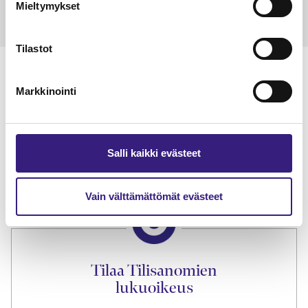
Mieltymykset
Tilastot
Markkinointi
Lue Tilisanomien
näytenumero
Salli kaikki evästeet
TILAA TÄSTÄ
Vain välttämättömät evästeet
Tilaa Tilisanomien
lukuoikeus