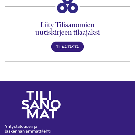
Liity Tilisanomien
uutiskirjeen tilaajaksi
TILAA TÄSTÄ
Yritystalouden ja
laskennan ammattilehti