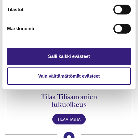
Tilastot
Lue Tilisanomien
Markkinointi
näytenumero
TILAA TÄSTÄ
Salli kaikki evästeet
Vain välttämättömät evästeet
Tilaa Tilisanomien
lukuoikeus
TILAA TÄSTÄ