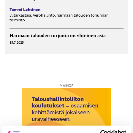
Tommi Lehtinen
ylitarkastaja, Verohallinto, harmaan talouden torjunnan
toiminto
Harmaan talouden torjunta on yhteinen asia
15.7.2025
MAINOS