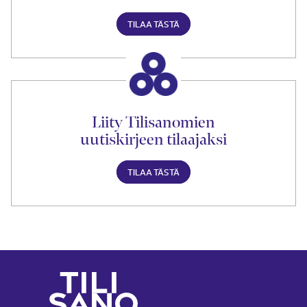
TILAA TÄSTÄ
Liity Tilisanomien
uutiskirjeen tilaajaksi
TILAA TÄSTÄ