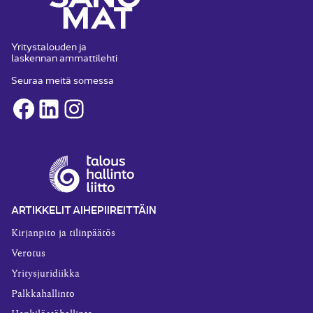
Yritystalouden ja
laskennan ammattilehti
Seuraa meitä somessa
Facebook
LinkedIn
Instagram
ARTIKKELIT AIHEPIIREITTÄIN
Kirjanpito ja tilinpäätös
Verotus
Yritysjuridiikka
Palkkahallinto