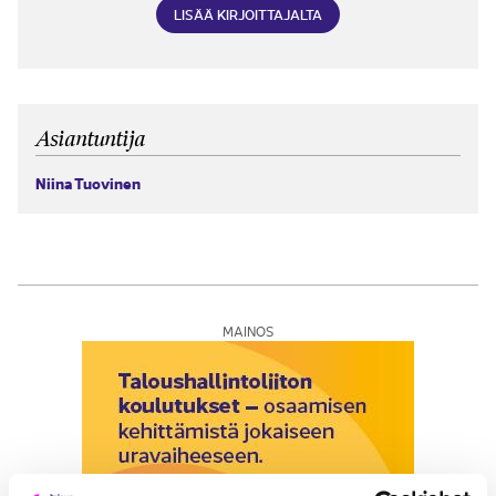
LISÄÄ KIRJOITTAJALTA
Asiantuntija
Niina Tuovinen
MAINOS