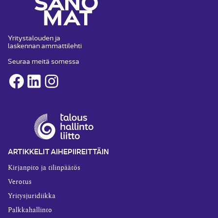
Yritystalouden ja
laskennan ammattilehti
Seuraa meitä somessa
Facebook
LinkedIn
Instagram
ARTIKKELIT AIHEPIIREITTÄIN
Kirjanpito ja tilinpäätös
Verotus
Yritysjuridiikka
Palkkahallinto