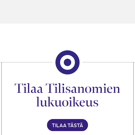
Tilaa Tilisanomien
lukuoikeus
TILAA TÄSTÄ