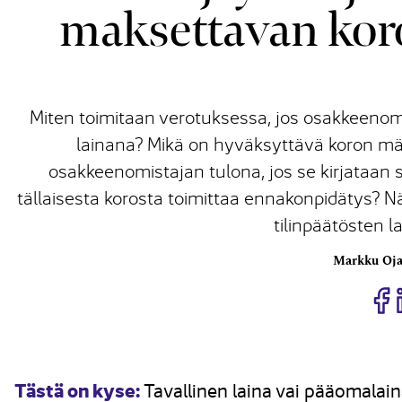
maksettavan kor
Miten toimitaan verotuksessa, jos osakkeenom
lainana? Mikä on hyväksyttävä koron mä
osakkeenomistajan tulona, jos se kirjataan s
tällaisesta korosta toimittaa ennakonpidätys?
tilinpäätösten 
Markku Oja
J
Tästä on kyse:
Tavallinen laina vai pääomalain