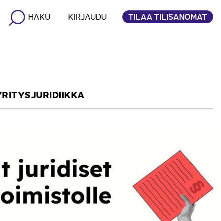
TILAA TILISANOMAT
HAKU
KIRJAUDU
YRITYSJURIDIIKKA