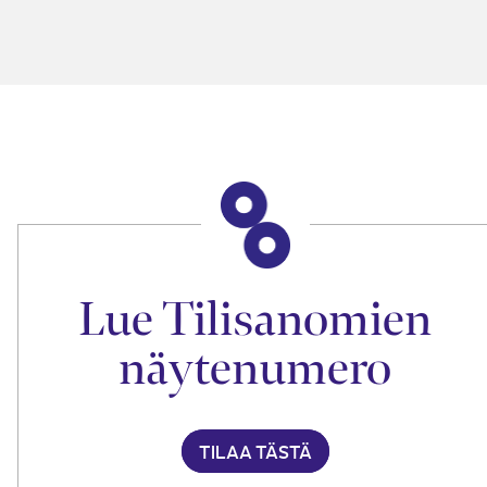
Lue Tilisanomien
näytenumero
TILAA TÄSTÄ