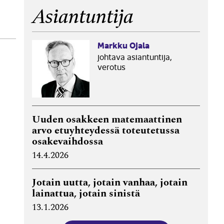
Asiantuntija
Markku Ojala
johtava asiantuntija,
verotus
Uuden osakkeen matemaattinen
arvo etuyhteydessä toteutetussa
osakevaihdossa
14.4.2026
Jotain uutta, jotain vanhaa, jotain
lainattua, jotain sinistä
13.1.2026