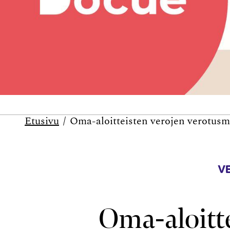
Etusivu
Oma-aloitteisten verojen verotusm
V
Oma-aloitt