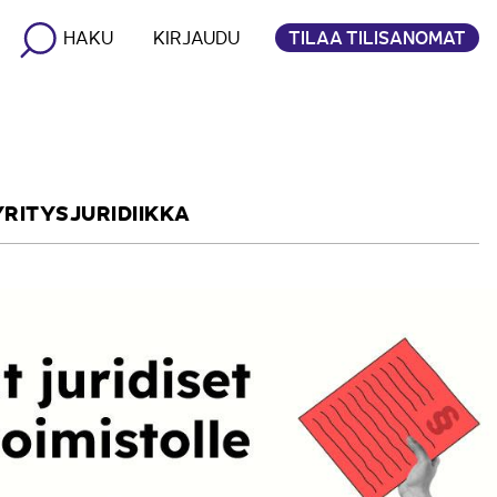
TILAA TILISANOMAT
HAKU
KIRJAUDU
YRITYSJURIDIIKKA