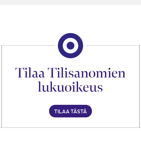
Tilaa Tilisanomien
lukuoikeus
TILAA TÄSTÄ