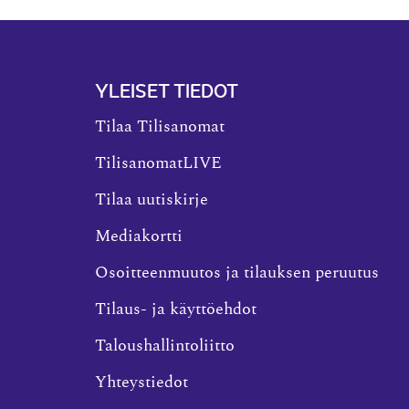
YLEISET TIEDOT
Tilaa Tilisanomat
TilisanomatLIVE
Tilaa uutiskirje
Mediakortti
Osoitteenmuutos ja tilauksen peruutus
Tilaus- ja käyttöehdot
Taloushallintoliitto
Yhteystiedot