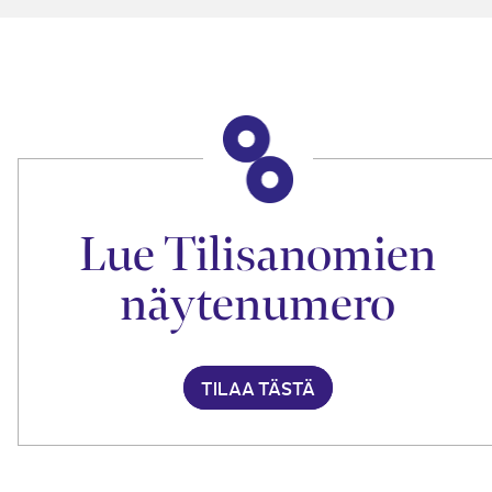
Lue Tilisanomien
näytenumero
TILAA TÄSTÄ