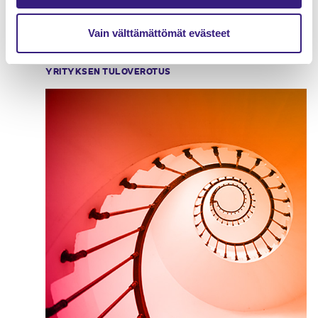
Vain välttämättömät evästeet
T&K-vähennys verotuksessa
YRITYKSEN TULOVEROTUS