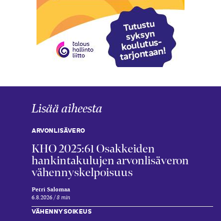
Lisää aiheesta
ARVONLISÄVERO
KHO 2025:61 Osakkeiden
hankintakulujen arvonlisäveron
vähennyskelpoisuus
Petri Salomaa
6.8.2026
8 min
VÄHENNYSOIKEUS