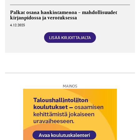
Palkat osana hankintamenoa – mahdollisuudet
kirjanpidossa ja verotuksessa
4.12.2025
LISÄÄ KIRJOITTAJALTA
MAINOS