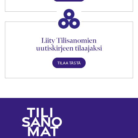
Liity Tilisanomien
uutiskirjeen tilaajaksi
TILAA TÄSTÄ