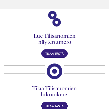
Lue Tilisanomien
näytenumero
TILAA TÄSTÄ
Tilaa Tilisanomien
lukuoikeus
TILAA TÄSTÄ