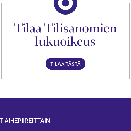
Tilaa Tilisanomien
lukuoikeus
TILAA TÄSTÄ
T AIHEPIIREITTÄIN