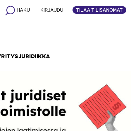
TILAA TILISANOMAT
HAKU
KIRJAUDU
YRITYSJURIDIIKKA