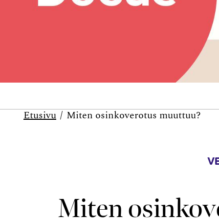
Etusivu
Miten osinkoverotus muuttuu?
V
Miten osinkov