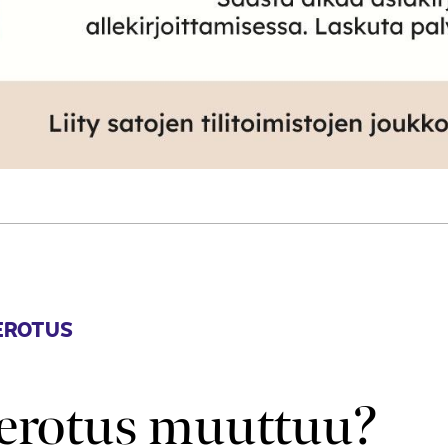
EROTUS
erotus muuttuu?