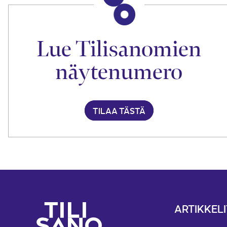
Lue Tilisanomien
näytenumero
TILAA TÄSTÄ
ARTIKKELI