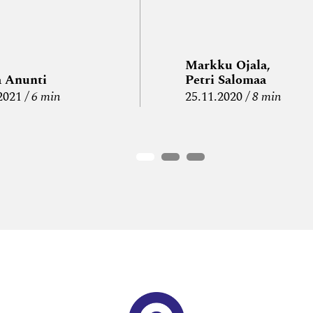
Markku Ojala,
a Anunti
Petri Salomaa
2021
6 min
25.11.2020
8 min