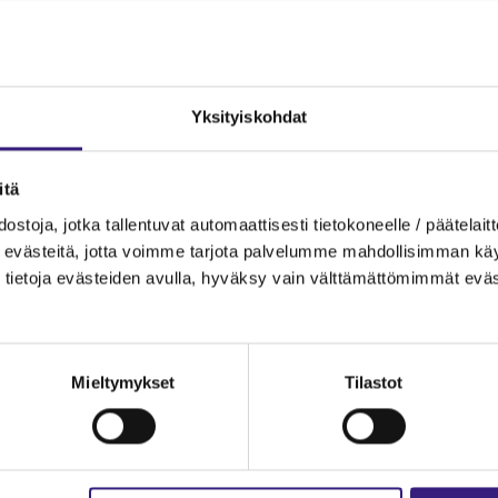
Yksityiskohdat
itä
ostoja, jotka tallentuvat automaattisesti tietokoneelle / päätelaitt
evästeitä, jotta voimme tarjota palvelumme mahdollisimman käytt
tietoja evästeiden avulla, hyväksy vain välttämättömimmät eväs
Mieltymykset
Tilastot