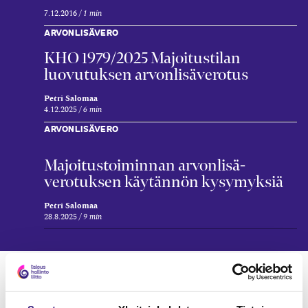
7.12.2016
1 min
ARVONLISÄVERO
KHO 1979/2025 Majoitustilan
luovutuksen arvonlisäverotus
Petri Salomaa
4.12.2025
6 min
ARVONLISÄVERO
Majoitus­toiminnan arvonlisä­
verotuksen käytännön kysymyksiä
Petri Salomaa
28.8.2025
9 min
Verkkokoulutukset
ARVONLISÄVERO