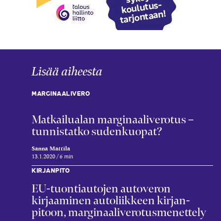
Lisää aiheesta
MARGINAALIVERO
Matkailualan marginaaliverotus –
tunnistatko sudenkuopat?
Sanna Mattila
13.1.2020
6 min
KIRJANPITO
EU-tuontiautojen autoveron
kirjaaminen autoliikkeen kirjan­
pitoon, marginaaliverotusmenettely