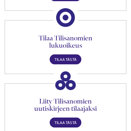
Tilaa Tilisanomien
lukuoikeus
TILAA TÄSTÄ
Liity Tilisanomien
uutiskirjeen tilaajaksi
TILAA TÄSTÄ