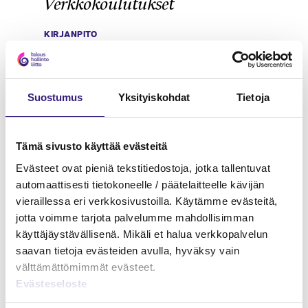
Verkkokoulutukset
KIRJANPITO
Suostumus
Yksityiskohdat
Tietoja
Tämä sivusto käyttää evästeitä
Evästeet ovat pieniä tekstitiedostoja, jotka tallentuvat
automaattisesti tietokoneelle / päätelaitteelle kävijän
vieraillessa eri verkkosivustoilla. Käytämme evästeitä,
jotta voimme tarjota palvelumme mahdollisimman
käyttäjäystävällisenä. Mikäli et halua verkkopalvelun
saavan tietoja evästeiden avulla, hyväksy vain
välttämättömimmät evästeet.
Evästeseloste