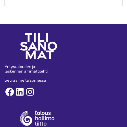
Yritystalouden ja
laskennan ammattilehti
Seuraa meitä somessa
Facebook
LinkedIn
Instagram