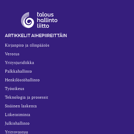
ARTIKKELIT AIHEPIIREITTÄIN
Kirjanpito ja tilinpäätös
Verotus
Yritysjuridiikka
Palkkahallinto
Henkilöstöhallinto
Työoikeus
Teknologia ja prosessit
Sisäinen laskenta
Liiketoiminta
Julkishallinto
Yritysvastuu