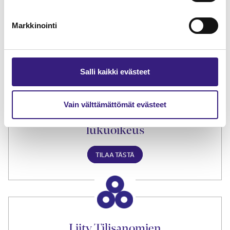
Lue Tilisanomien
näytenumero
Markkinointi
TILAA TÄSTÄ
Salli kaikki evästeet
Vain välttämättömät evästeet
Tilaa Tilisanomien
lukuoikeus
TILAA TÄSTÄ
Liity Tilisanomien