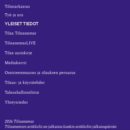
Tilintarkastus
Työ ja ura
YLEISET TIEDOT
Tilaa Tilisanomat
TilisanomatLIVE
Tilaa uutiskirje
Mediakortti
Osoitteenmuutos ja tilauksen peruutus
Tilaus- ja käyttöehdot
Taloushallintoliitto
Yhteystiedot
2026
Tilisanomat
Tilisanomien artikkelit on julkaistu kunkin artikkelin julkaisupäivän