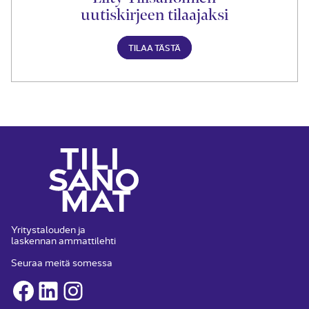
uutiskirjeen tilaajaksi
TILAA TÄSTÄ
Yritystalouden ja
laskennan ammattilehti
Seuraa meitä somessa
Facebook
LinkedIn
Instagram