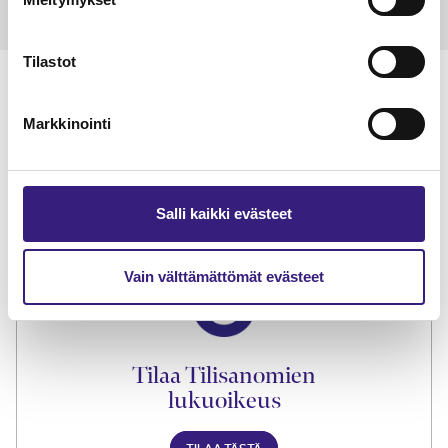
Tilastot
Markkinointi
Lue Tilisanomien
näytenumero
Salli kaikki evästeet
TILAA TÄSTÄ
Vain välttämättömät evästeet
Tilaa Tilisanomien
lukuoikeus
TILAA TÄSTÄ