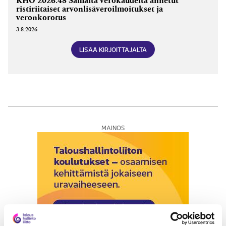
KHO 2026:48 Samalta verokaudelta annetut
ristiriitaiset arvonlisäveroilmoitukset ja
veronkorotus
3.8.2026
LISÄÄ KIRJOITTAJALTA
MAINOS