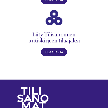
Liity Tilisanomien
uutiskirjeen tilaajaksi
TILAA TÄSTÄ