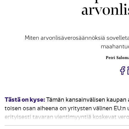
arvonl
Miten arvonlisäverosäännöksiä sovellet
maahantuo
Petri Salom
J
Tästä on kyse:
Tämän kansainvälisen kaupan ar
toisen osan aiheena on yritysten välinen EU:n
erityisesti tavaran vientimyyntiä koskevat ve
soveltamisedellytykset sekä tavaran maahantu