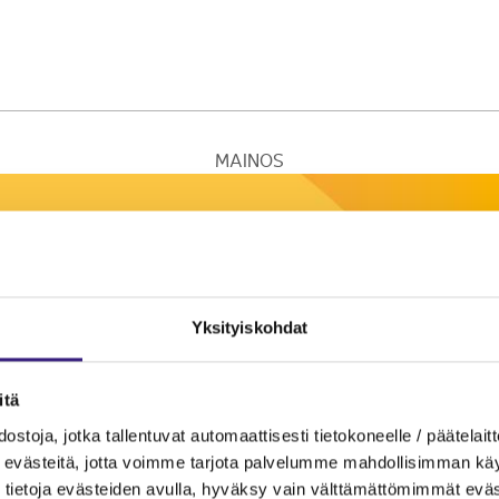
MAINOS
Yksityiskohdat
itä
ostoja, jotka tallentuvat automaattisesti tietokoneelle / päätelaitt
evästeitä, jotta voimme tarjota palvelumme mahdollisimman käytt
tietoja evästeiden avulla, hyväksy vain välttämättömimmät eväs