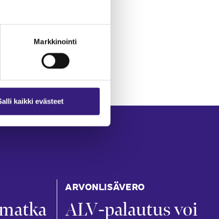
Markkinointi
Salli kaikki evästeet
ARVONLISÄVERO
ämatka
ALV-palautus voi