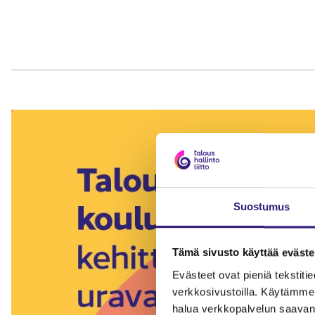
Suostumus
Tämä sivusto käyttää eväste
Evästeet ovat pieniä tekstitied
verkkosivustoilla. Käytämme 
halua verkkopalvelun saavan 