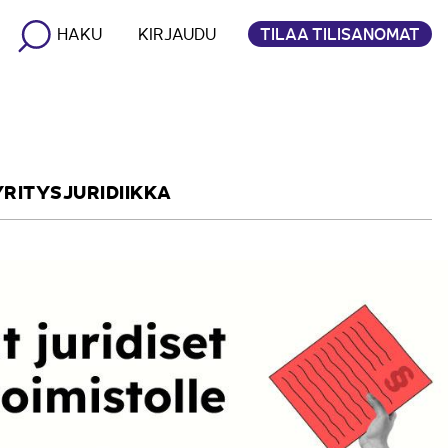
TILAA TILISANOMAT
HAKU
KIRJAUDU
YRITYSJURIDIIKKA