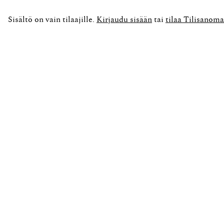
Sisältö on vain tilaajille.
Kirjaudu sisään
tai
tilaa Tilisanoma