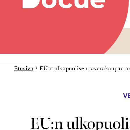
Etusivu
EU:n ulkopuolisen tavarakaupan ar
V
EU:n ulkopuoli