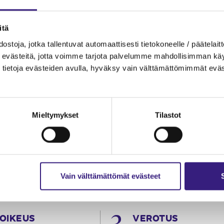
itä
ostoja, jotka tallentuvat automaattisesti tietokoneelle / päätelaitt
evästeitä, jotta voimme tarjota palvelumme mahdollisimman käytt
tietoja evästeiden avulla, hyväksy vain välttämättömimmät eväs
Mieltymykset
Tilastot
Vain välttämättömät evästeet
OIKEUS
VEROTUS