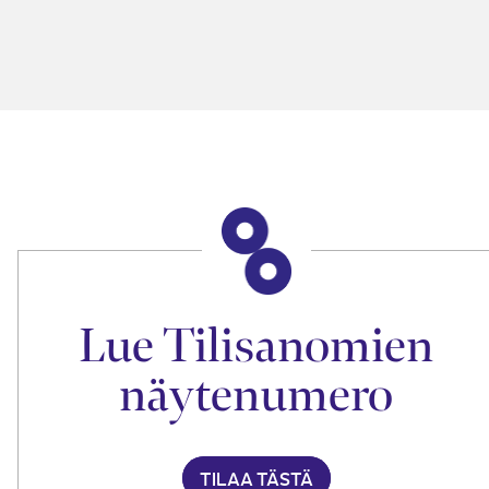
Lue Tilisanomien
näytenumero
TILAA TÄSTÄ