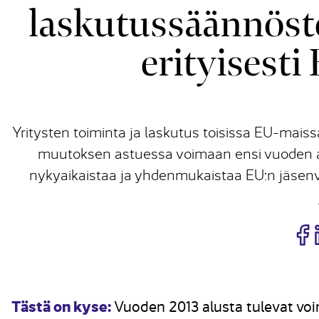
laskutussäännöst
erityisest
Yritysten toiminta ja laskutus toisissa EU-mai
muutoksen astuessa voimaan ensi vuoden al
nykyaikaistaa ja yhdenmukaistaa EU:n jäsenva
J
Tästä on kyse:
Vuoden 2013 alusta tulevat voi