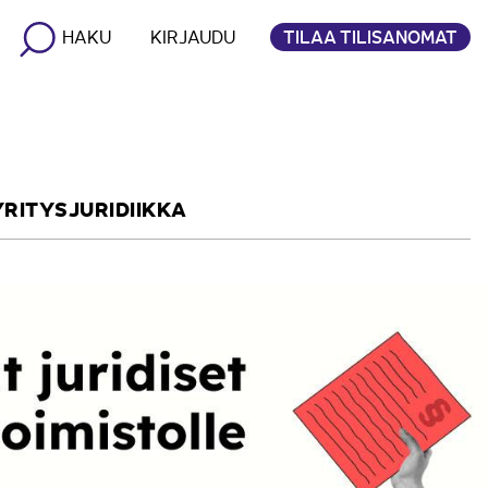
TILAA TILISANOMAT
HAKU
KIRJAUDU
YRITYSJURIDIIKKA