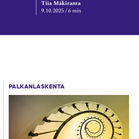
Tiia Mäkiranta
9.10.2025
6 min
PALKANLASKENTA