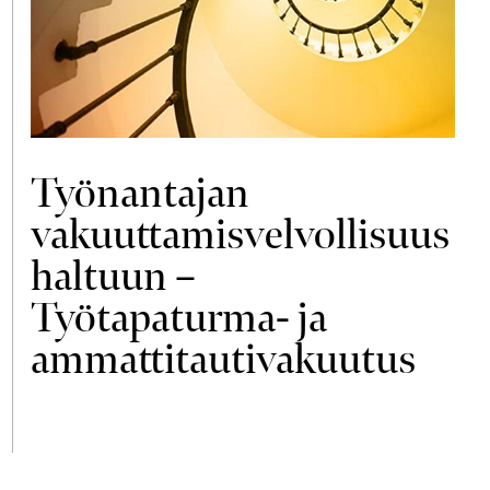
Työnantajan
vakuuttamisvelvollisuus
haltuun –
Työtapaturma- ja
ammattitautivakuutus