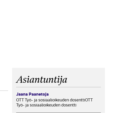
Asiantuntija
Jaana Paanetoja
OTT Työ- ja sosiaalioikeuden dosenttiOTT
Työ- ja sosiaalioikeuden dosentti