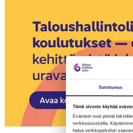
Suostumus
Tämä sivusto käyttää eväste
Evästeet ovat pieniä tekstitied
verkkosivustoilla. Käytämme 
halua verkkopalvelun saavan 