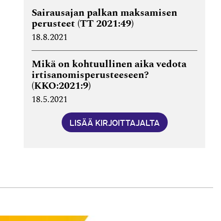
Sairausajan palkan maksamisen
perusteet (TT 2021:49)
18.8.2021
Mikä on kohtuullinen aika vedota
irti­sanomis­perusteeseen?
(KKO:2021:9)
18.5.2021
LISÄÄ KIRJOITTAJALTA