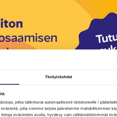
Yksityiskohdat
itä
ostoja, jotka tallentuvat automaattisesti tietokoneelle / päätelaitt
evästeitä, jotta voimme tarjota palvelumme mahdollisimman käytt
tietoja evästeiden avulla, hyväksy vain välttämättömimmät eväs