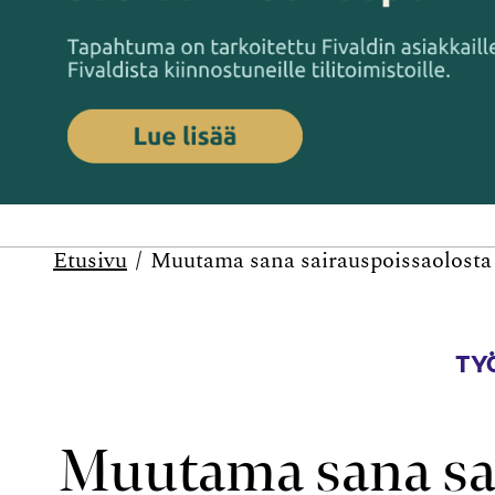
Etusivu
Muutama sana sairauspoissaolosta j
TY
Muutama sana sai