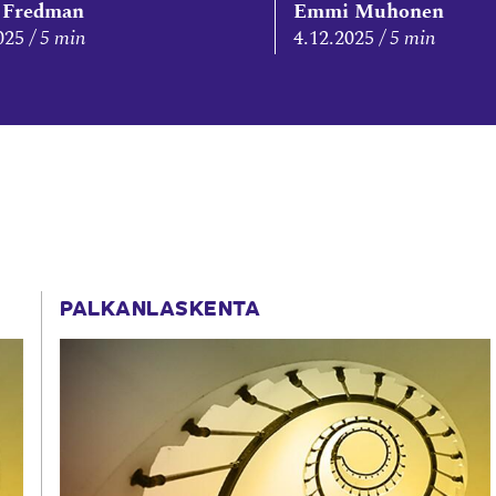
 Fredman
Emmi Muhonen
025
5 min
4.12.2025
5 min
PALKANLASKENTA