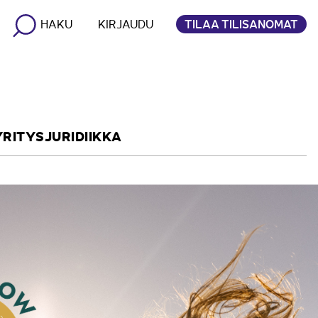
TILAA TILISANOMAT
HAKU
KIRJAUDU
YRITYSJURIDIIKKA