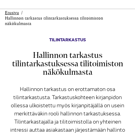
Etusivu
Hallinnon tarkastus tilintarkastuksessa tilitoimiston
näkökulmasta
TILINTARKASTUS
Hallinnon tarkastus
tilintarkastuksessa tilitoimiston
näkökulmasta
Hallinnon tarkastus on erottamaton osa
tilintarkastusta. Tarkastuskohteen kirjanpidon
ollessa ulkoistettu myös kirjanpitäjällä on usein
merkittäväkin rooli hallinnon tarkastuksessa.
Tilintarkastajalla ja tilitoimistolla on yhteinen
intressi auttaa asiakastaan järjestämään hallinto