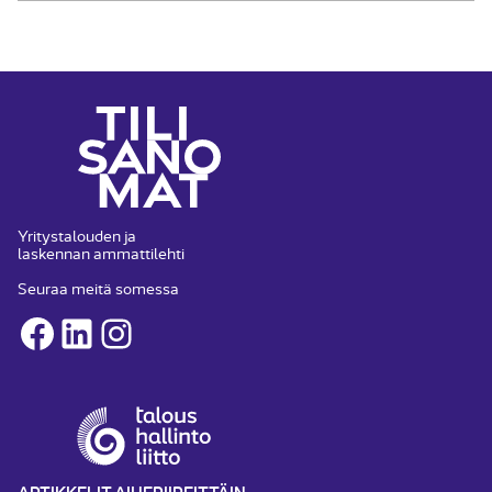
Yritystalouden ja
laskennan ammattilehti
Seuraa meitä somessa
Facebook
LinkedIn
Instagram
ARTIKKELIT AIHEPIIREITTÄIN