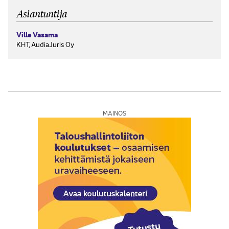
tilintarkastuskertomuksessa on...
Asiantuntija
Ville Vasama
KHT, AudiaJuris Oy
MAINOS