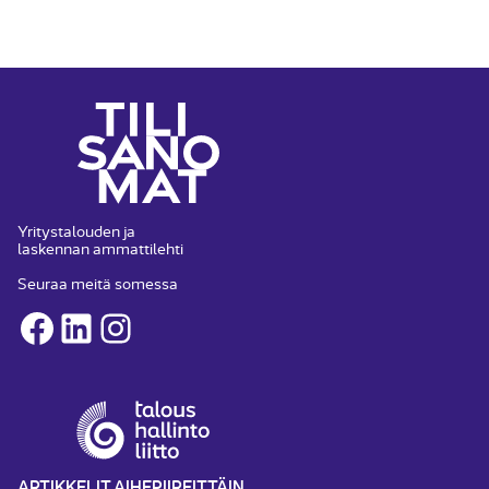
Yritystalouden ja
laskennan ammattilehti
Seuraa meitä somessa
Facebook
LinkedIn
Instagram
ARTIKKELIT AIHEPIIREITTÄIN