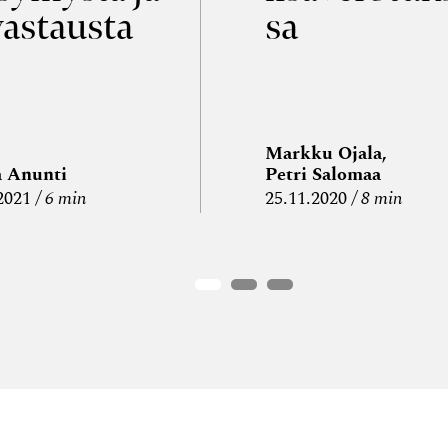
vastausta
sa
Markku Ojala,
a Anunti
Petri Salomaa
2021
6 min
25.11.2020
8 min