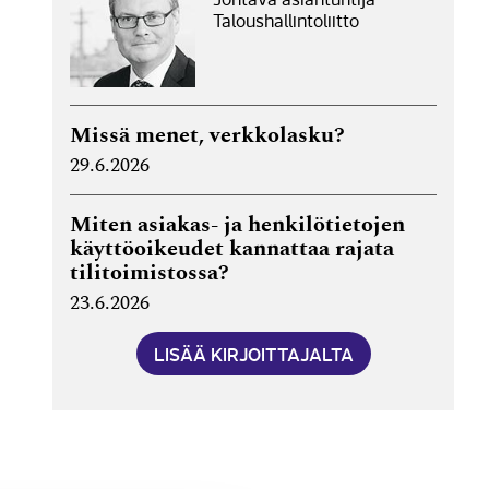
Taloushallintoliitto
Missä menet, verkkolasku?
29.6.2026
Miten asiakas- ja henkilötietojen
käyttöoikeudet kannattaa rajata
tilitoimistossa?
23.6.2026
LISÄÄ KIRJOITTAJALTA