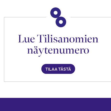
Lue Tilisanomien
näytenumero
TILAA TÄSTÄ