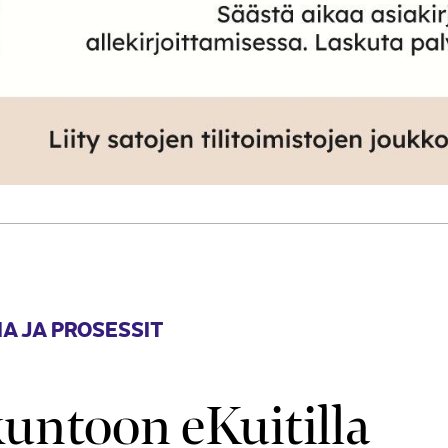
A JA PROSESSIT
kuntoon eKuitilla