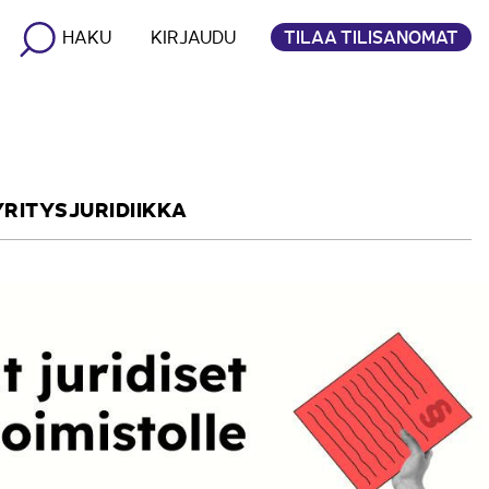
TILAA TILISANOMAT
HAKU
KIRJAUDU
YRITYSJURIDIIKKA