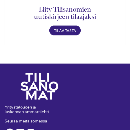
Liity Tilisanomien
uutiskirjeen tilaajaksi
TILAA TÄSTÄ
Yritystalouden ja
laskennan ammattilehti
Seuraa meitä somessa