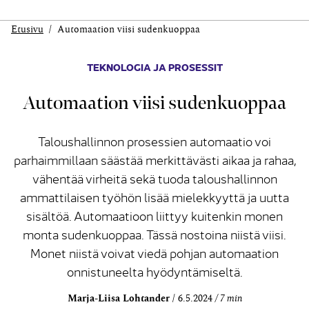
Etusivu
Automaation viisi sudenkuoppaa
TEKNOLOGIA JA PROSESSIT
Automaation viisi sudenkuoppaa
Taloushallinnon prosessien automaatio voi
parhaimmillaan säästää merkittävästi aikaa ja rahaa,
vähentää virheitä sekä tuoda taloushallinnon
ammattilaisen työhön lisää mielekkyyttä ja uutta
sisältöä. Automaatioon liittyy kuitenkin monen
monta sudenkuoppaa. Tässä nostoina niistä viisi.
Monet niistä voivat viedä pohjan automaation
onnistuneelta hyödyntämiseltä.
Marja-Liisa Lohtander
6.5.2024
7 min