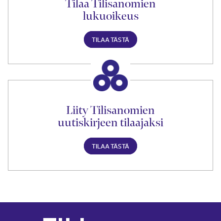
Tilaa Tilisanomien
lukuoikeus
TILAA TÄSTÄ
Liity Tilisanomien
uutiskirjeen tilaajaksi
TILAA TÄSTÄ