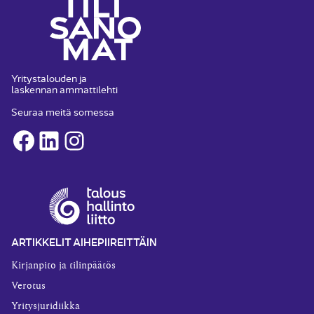
Yritystalouden ja
laskennan ammattilehti
Seuraa meitä somessa
Facebook
LinkedIn
Instagram
ARTIKKELIT AIHEPIIREITTÄIN
Kirjanpito ja tilinpäätös
Verotus
Yritysjuridiikka