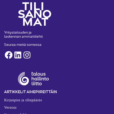
Yritystalouden ja
laskennan ammattilehti
Seuraa meitä somessa
Facebook
LinkedIn
Instagram
ARTIKKELIT AIHEPIIREITTÄIN
Kirjanpito ja tilinpäätös
Verotus