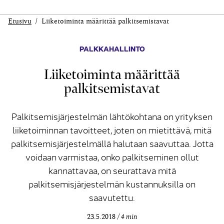
Etusivu
Liiketoiminta määrittää palkitsemistavat
PALKKAHALLINTO
Liiketoiminta määrittää
palkitsemistavat
Palkitsemisjärjestelmän lähtökohtana on yrityksen
liiketoiminnan tavoitteet, joten on mietittävä, mitä
palkitsemisjärjestelmällä halutaan saavuttaa. Jotta
voidaan varmistaa, onko palkitseminen ollut
kannattavaa, on seurattava mitä
palkitsemisjärjestelmän kustannuksilla on
saavutettu.
23.5.2018
4 min