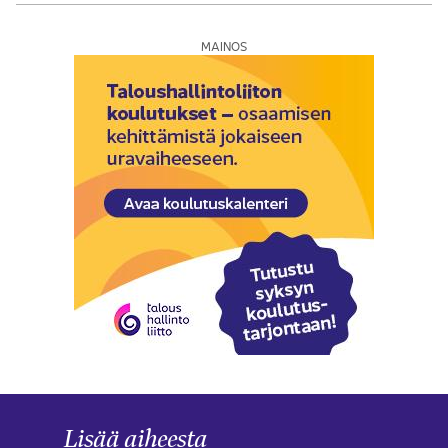
MAINOS
Lisää aiheesta