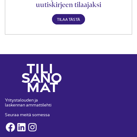
uutiskirjeen tilaajaksi
TILAA TÄSTÄ
Yritystalouden ja
laskennan ammattilehti
Seuraa meitä somessa
Facebook
LinkedIn
Instagram