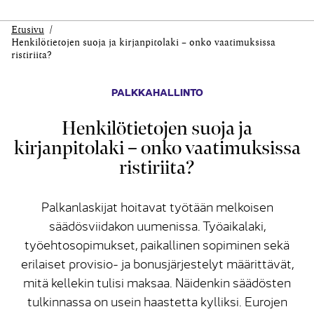
Etusivu
Henkilötietojen suoja ja kirjanpitolaki – onko vaatimuksissa
ristiriita?
PALKKAHALLINTO
Henkilötietojen suoja ja
kirjanpitolaki – onko vaatimuksissa
ristiriita?
Palkanlaskijat hoitavat työtään melkoisen
säädösviidakon uumenissa. Työaikalaki,
työehtosopimukset, paikallinen sopiminen sekä
erilaiset provisio- ja bonusjärjestelyt määrittävät,
mitä kellekin tulisi maksaa. Näidenkin säädösten
tulkinnassa on usein haastetta kylliksi. Eurojen