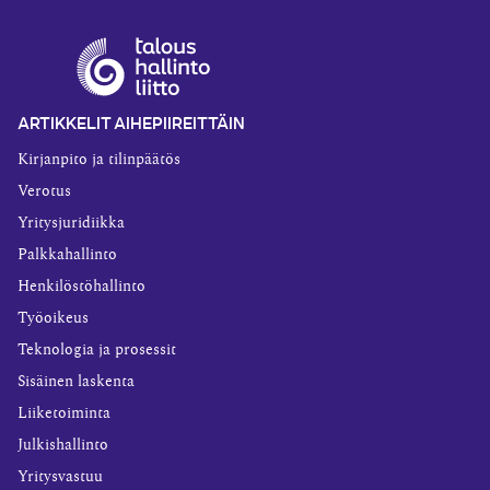
ARTIKKELIT AIHEPIIREITTÄIN
Kirjanpito ja tilinpäätös
Verotus
Yritysjuridiikka
Palkkahallinto
Henkilöstöhallinto
Työoikeus
Teknologia ja prosessit
Sisäinen laskenta
Liiketoiminta
Julkishallinto
Yritysvastuu