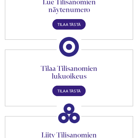
Lue Tilisanomien
näytenumero
TILAA TÄSTÄ
Tilaa Tilisanomien
lukuoikeus
TILAA TÄSTÄ
Liity Tilisanomien